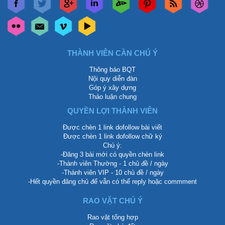
THÀNH VIÊN CẦN CHÚ Ý
Thông báo BQT
Nội quy diễn đàn
Góp ý xây dựng
Thảo luận chung
QUYỀN LỢI THÀNH VIÊN
Được chèn 1 link dofollow bài viết
Được chèn 1 link dofollow chữ ký
Chú ý:
-Đăng 3 bài mới có quyền chèn link
-Thành viên Thường - 1 chủ đề / ngày
-Thành viên VIP - 10 chủ đề / ngày
-Hết quyền đăng chủ để vẫn có thể reply hoặc commment
RAO VẶT CHÚ Ý
Rao vặt tổng hợp