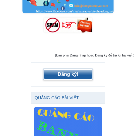
(Bạn phải Đăng nhập hoặc Đăng ký để trả lời bài viết.)
Đăng ký!
QUẢNG CÁO BÀI VIẾT