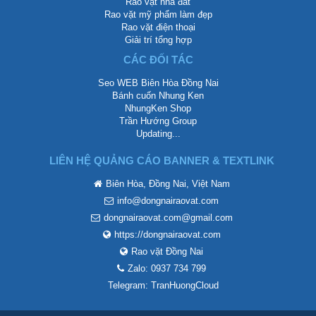
Rao vặt nhà đất
Rao vặt mỹ phẩm làm đẹp
Rao vặt điện thoại
Giải trí tổng hợp
CÁC ĐỐI TÁC
Seo WEB Biên Hòa Đồng Nai
Bánh cuốn Nhung Ken
NhungKen Shop
Trần Hướng Group
Updating...
LIÊN HỆ QUẢNG CÁO BANNER & TEXTLINK
Biên Hòa, Đồng Nai, Việt Nam
info@dongnairaovat.com
dongnairaovat.com@gmail.com
https://dongnairaovat.com
Rao vặt Đồng Nai
Zalo: 0937 734 799
Telegram: TranHuongCloud