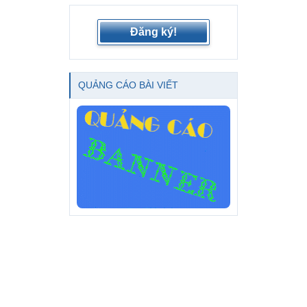
Đăng ký!
QUẢNG CÁO BÀI VIẾT