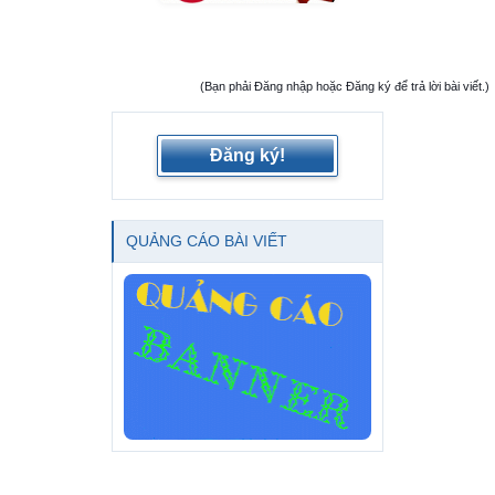
(Bạn phải Đăng nhập hoặc Đăng ký để trả lời bài viết.)
Đăng ký!
QUẢNG CÁO BÀI VIẾT