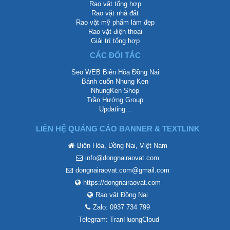
Rao vặt tổng hợp
Rao vặt nhà đất
Rao vặt mỹ phẩm làm đẹp
Rao vặt điện thoại
Giải trí tổng hợp
CÁC ĐỐI TÁC
Seo WEB Biên Hòa Đồng Nai
Bánh cuốn Nhung Ken
NhungKen Shop
Trần Hướng Group
Updating...
LIÊN HỆ QUẢNG CÁO BANNER & TEXTLINK
Biên Hòa, Đồng Nai, Việt Nam
info@dongnairaovat.com
dongnairaovat.com@gmail.com
https://dongnairaovat.com
Rao vặt Đồng Nai
Zalo: 0937 734 799
Telegram: TranHuongCloud