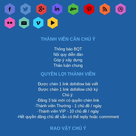
THÀNH VIÊN CẦN CHÚ Ý
Thông báo BQT
Nội quy diễn đàn
Góp ý xây dựng
Thảo luận chung
QUYỀN LỢI THÀNH VIÊN
Được chèn 1 link dofollow bài viết
Được chèn 1 link dofollow chữ ký
Chú ý:
-Đăng 3 bài mới có quyền chèn link
-Thành viên Thường - 1 chủ đề / ngày
-Thành viên VIP - 10 chủ đề / ngày
-Hết quyền đăng chủ để vẫn có thể reply hoặc commment
RAO VẶT CHÚ Ý