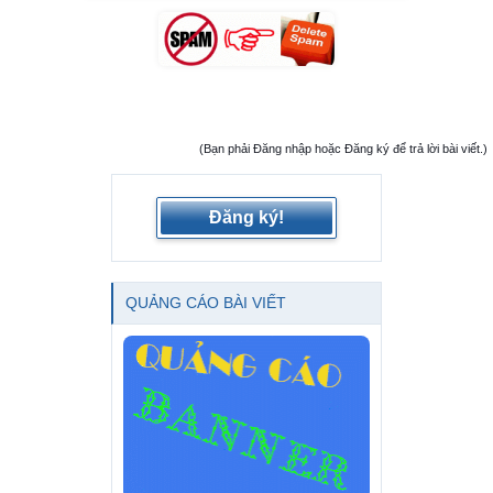
(Bạn phải Đăng nhập hoặc Đăng ký để trả lời bài viết.)
Đăng ký!
QUẢNG CÁO BÀI VIẾT