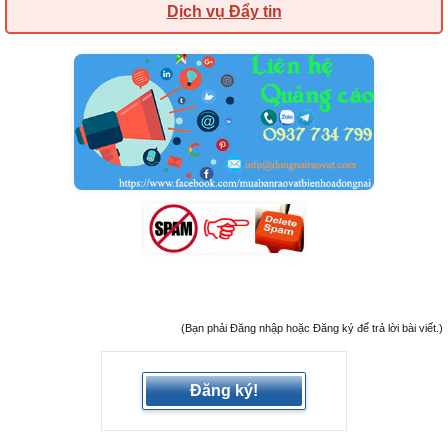
Dịch vụ Đẩy tin
(Bạn phải Đăng nhập hoặc Đăng ký để trả lời bài viết.)
Đăng ký!