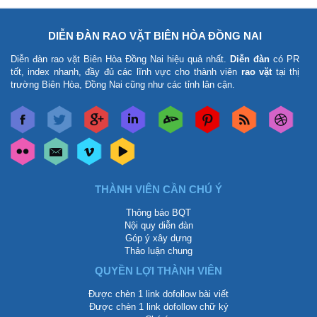
DIỄN ĐÀN RAO VẶT BIÊN HÒA ĐỒNG NAI
Diễn đàn rao vặt Biên Hòa Đồng Nai
hiệu quả nhất.
Diễn đàn
có PR
tốt, index nhanh, đầy đủ các lĩnh vực cho thành viên
rao vặt
tại thị
trường Biên Hòa, Đồng Nai cũng như các tỉnh lân cận.
THÀNH VIÊN CẦN CHÚ Ý
Thông báo BQT
Nội quy diễn đàn
Góp ý xây dựng
Thảo luận chung
QUYỀN LỢI THÀNH VIÊN
Được chèn 1 link dofollow bài viết
Được chèn 1 link dofollow chữ ký