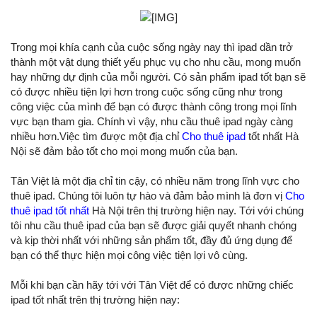
Trong mọi khía cạnh của cuộc sống ngày nay thì ipad dần trở
thành một vật dụng thiết yếu phục vụ cho nhu cầu, mong muốn
hay những dự định của mỗi người. Có sản phẩm ipad tốt bạn sẽ
có được nhiều tiện lợi hơn trong cuộc sống cũng như trong
công việc của mình để bạn có được thành công trong mọi lĩnh
vực bạn tham gia. Chính vì vậy, nhu cầu thuê ipad ngày càng
nhiều hơn.Việc tìm được một địa chỉ
Cho thuê ipad
tốt nhất Hà
Nội sẽ đảm bảo tốt cho mọi mong muốn của bạn.
Tân Việt là một địa chỉ tin cậy, có nhiều năm trong lĩnh vực cho
thuê ipad. Chúng tôi luôn tự hào và đảm bảo mình là đơn vị
Cho
thuê ipad tốt nhất
Hà Nội trên thị trường hiện nay. Tới với chúng
tôi nhu cầu thuê ipad của bạn sẽ được giải quyết nhanh chóng
và kịp thời nhất với những sản phẩm tốt, đầy đủ ứng dụng để
bạn có thể thực hiện mọi công việc tiện lợi vô cùng.
Mỗi khi bạn cần hãy tới với Tân Việt để có được những chiếc
ipad tốt nhất trên thị trường hiện nay: