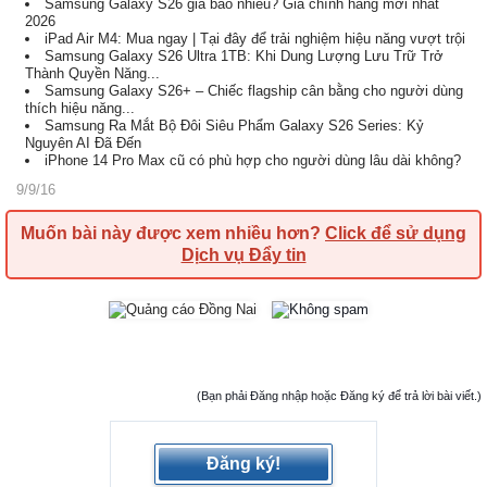
Samsung Galaxy S26 giá bao nhiêu? Giá chính hãng mới nhất
2026
iPad Air M4: Mua ngay | Tại đây để trải nghiệm hiệu năng vượt trội
Samsung Galaxy S26 Ultra 1TB: Khi Dung Lượng Lưu Trữ Trở
Thành Quyền Năng...
Samsung Galaxy S26+ – Chiếc flagship cân bằng cho người dùng
thích hiệu năng...
Samsung Ra Mắt Bộ Đôi Siêu Phẩm Galaxy S26 Series: Kỷ
Nguyên AI Đã Đến
iPhone 14 Pro Max cũ có phù hợp cho người dùng lâu dài không?
9/9/16
Muốn bài này được xem nhiều hơn?
Click để sử dụng
Dịch vụ Đẩy tin
(Bạn phải Đăng nhập hoặc Đăng ký để trả lời bài viết.)
Đăng ký!