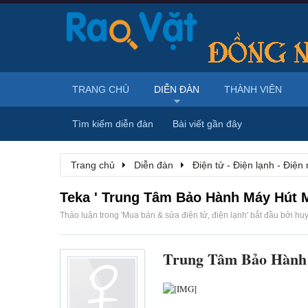
TRANG CHỦ
DIỄN ĐÀN
THÀNH VIÊN
Tìm kiếm diễn đàn
Bài viết gần đây
Trang chủ
Diễn đàn
Điện tử - Điện lạnh - Điện
Teka ' Trung Tâm Bảo Hành Máy Hút M
Thảo luận trong '
Mua bán & sửa điện tử, điện lạnh
' bắt đầu bởi
hu
Trung Tâm Bảo Hành 