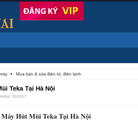
 máy
Mua bán & sửa điện tử, điện lạnh
ùi Teka Tại Hà Nội
yenbui
,
20/10/17
.
Máy Hút Mùi Teka Tại Hà Nội