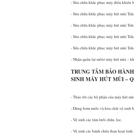
- Sửa chữa khắc phục máy điều khiển 
- Sửa chữa khắc phục máy hút mùi Teka
- Sửa chữa khắc phục máy hút mùi Tek
- Sửa chữa khắc phục máy hút mùi Tek
- Sửa chữa khắc phục máy hút mùi Tek
- Nhận quấn lại môtơ máy hút mùi – 
TRUNG TÂM BẢO HÀNH 
SINH MÁY HÚT MÙI – 
- Tháo rời các bộ phận của máy hút mù
- Dùng bơm nước và hóa chất vệ sinh b
- Vệ sinh các tấm lưới chắn, lọc.
- Vệ sinh các bánh chứa than hoạt tính.