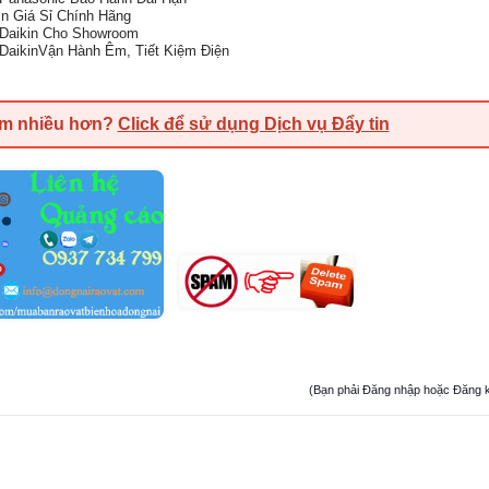
n Giá Sỉ Chính Hãng
 Daikin Cho Showroom
DaikinVận Hành Êm, Tiết Kiệm Điện
em nhiều hơn?
Click để sử dụng Dịch vụ Đẩy tin
(Bạn phải Đăng nhập hoặc Đăng ký đ