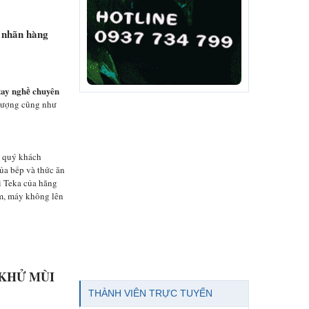
 nhãn hàng
 tay nghề chuyên
 lượng cũng như
a quý khách
ủa bếp và thức ăn
i Teka của hãng
m, máy không lên
KHỬ MÙI
THÀNH VIÊN TRỰC TUYẾN