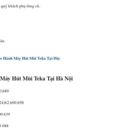
ại quý khách phụ tùng cũ.
ầu.
o Hành Máy Hút Mùi Teka Tại Đây
Máy Hút Mùi Teka Tại Hà Nội
0.689
4)62.600.698
00 639
3 088