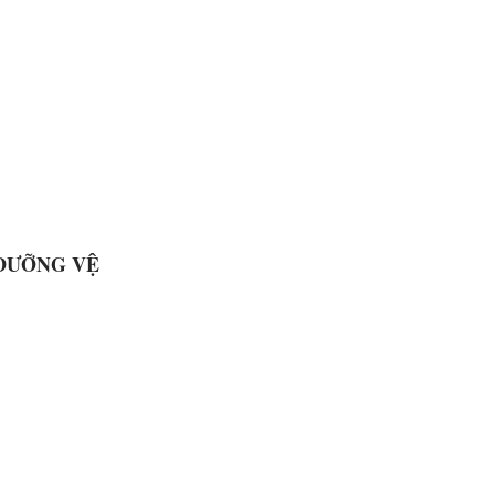
 DƯỠNG VỆ