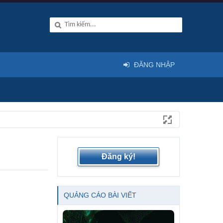
ĐĂNG NHẬP
Đăng ký!
QUẢNG CÁO BÀI VIẾT