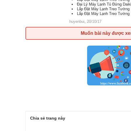
Đại Lý Máy Lạnh Tủ Đứng Daiki
Lắp Đặt Máy Lạnh Treo Tường
Lắp Đặt Máy Lạnh Treo Tường 
huyenbui
,
20/10/17
Muốn bài này được x
Chia sẻ trang này