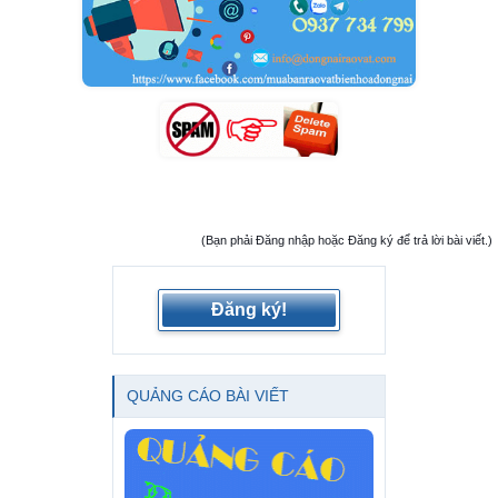
(Bạn phải Đăng nhập hoặc Đăng ký để trả lời bài viết.)
Đăng ký!
QUẢNG CÁO BÀI VIẾT