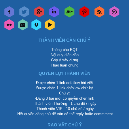
THÀNH VIÊN CẦN CHÚ Ý
Thông báo BQT
Nội quy diễn đàn
Góp ý xây dựng
Thảo luận chung
QUYỀN LỢI THÀNH VIÊN
Được chèn 1 link dofollow bài viết
Được chèn 1 link dofollow chữ ký
Chú ý:
-Đăng 3 bài mới có quyền chèn link
-Thành viên Thường - 1 chủ đề / ngày
-Thành viên VIP - 10 chủ đề / ngày
-Hết quyền đăng chủ để vẫn có thể reply hoặc commment
RAO VẶT CHÚ Ý