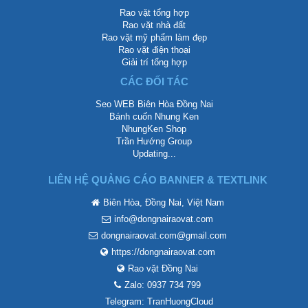
Rao vặt tổng hợp
Rao vặt nhà đất
Rao vặt mỹ phẩm làm đẹp
Rao vặt điện thoại
Giải trí tổng hợp
CÁC ĐỐI TÁC
Seo WEB Biên Hòa Đồng Nai
Bánh cuốn Nhung Ken
NhungKen Shop
Trần Hướng Group
Updating...
LIÊN HỆ QUẢNG CÁO BANNER & TEXTLINK
Biên Hòa, Đồng Nai, Việt Nam
info@dongnairaovat.com
dongnairaovat.com@gmail.com
https://dongnairaovat.com
Rao vặt Đồng Nai
Zalo: 0937 734 799
Telegram: TranHuongCloud