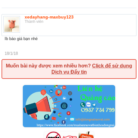
xedayhang-maxbuy123
Thành viên
Ib báo giá bạn nhé
18/1/18
Muốn bài này được xem nhiều hơn?
Click để sử dụng
Dịch vụ Đẩy tin