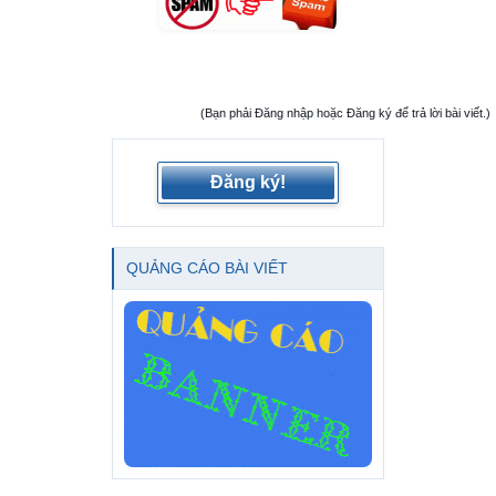
(Bạn phải Đăng nhập hoặc Đăng ký để trả lời bài viết.)
Đăng ký!
QUẢNG CÁO BÀI VIẾT