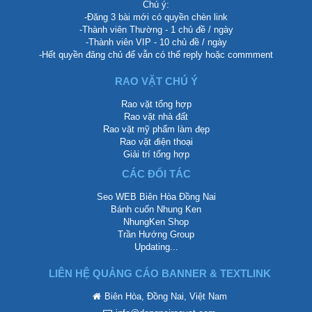
Chú ý:
-Đăng 3 bài mới có quyền chèn link
-Thành viên Thường - 1 chủ đề / ngày
-Thành viên VIP - 10 chủ đề / ngày
-Hết quyền đăng chủ để vẫn có thể reply hoặc commment
RAO VẶT CHÚ Ý
Rao vặt tổng hợp
Rao vặt nhà đất
Rao vặt mỹ phẩm làm đẹp
Rao vặt điện thoại
Giải trí tổng hợp
CÁC ĐỐI TÁC
Seo WEB Biên Hòa Đồng Nai
Bánh cuốn Nhung Ken
NhungKen Shop
Trần Hướng Group
Updating...
LIÊN HỆ QUẢNG CÁO BANNER & TEXTLINK
Biên Hòa, Đồng Nai, Việt Nam