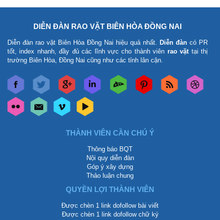
DIỄN ĐÀN RAO VẶT BIÊN HÒA ĐỒNG NAI
Diễn đàn rao vặt Biên Hòa Đồng Nai
hiệu quả nhất.
Diễn đàn
có PR
tốt, index nhanh, đầy đủ các lĩnh vực cho thành viên
rao vặt
tại thị
trường Biên Hòa, Đồng Nai cũng như các tỉnh lân cận.
THÀNH VIÊN CẦN CHÚ Ý
Thông báo BQT
Nội quy diễn đàn
Góp ý xây dựng
Thảo luận chung
QUYỀN LỢI THÀNH VIÊN
Được chèn 1 link dofollow bài viết
Được chèn 1 link dofollow chữ ký