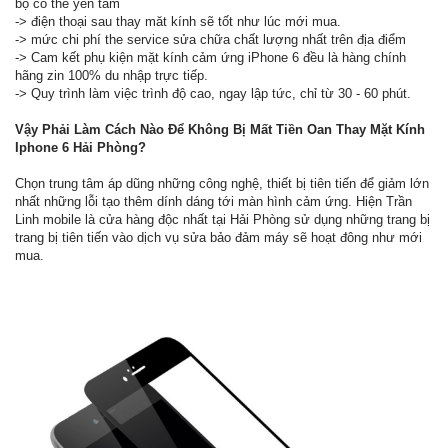
bộ có thể yên tâm
-> điện thoại sau thay măt kính sẽ tốt như lúc mới mua.
-> mức chi phí the service sửa chữa chất lượng nhất trên địa điểm
-> Cam kết phụ kiện mặt kính cảm ứng iPhone 6 đều là hàng chính
hãng zin 100% du nhập trực tiếp.
-> Quy trình làm việc trình độ cao, ngay lập tức, chỉ từ 30 - 60 phút.
Vậy Phải Làm Cách Nào Để Không Bị Mất Tiền Oan Thay Mặt Kính
Iphone 6 Hải Phòng?
Chọn trung tâm áp dũng những công nghệ, thiết bị tiên tiến để giảm lớn
nhất những lỗi tạo thêm dính dáng tới màn hình cảm ứng. Hiện Trần
Linh mobile là cửa hàng độc nhất tại Hải Phòng sử dụng những trang bị
trang bị tiên tiến vào dịch vụ sửa bảo đảm máy sẽ hoạt đông như mới
mua.