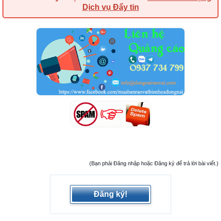
Dịch vụ Đẩy tin
(Bạn phải Đăng nhập hoặc Đăng ký để trả lời bài viết.)
Đăng ký!