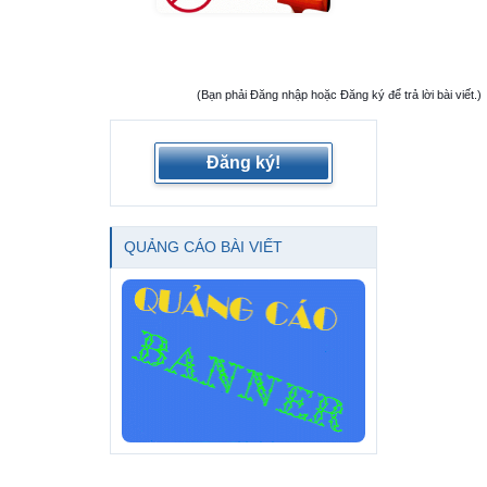
(Bạn phải Đăng nhập hoặc Đăng ký để trả lời bài viết.)
Đăng ký!
QUẢNG CÁO BÀI VIẾT