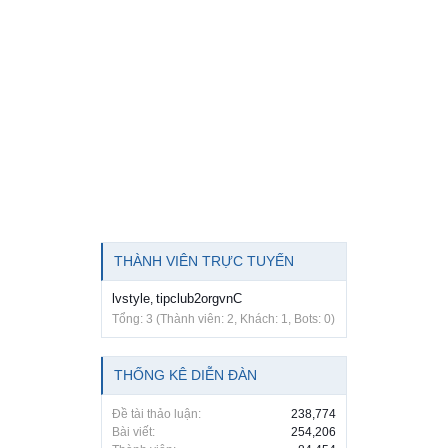
THÀNH VIÊN TRỰC TUYẾN
lvstyle
tipclub2orgvnC
,
Tổng: 3 (Thành viên: 2, Khách: 1, Bots: 0)
THỐNG KÊ DIỄN ĐÀN
Đề tài thảo luận:
238,774
Bài viết:
254,206