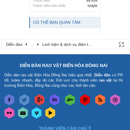
Thành viên:
84,454
Thành viên mới nhất:
lvstyle
CÓ THỂ BẠN QUAN TÂM
Diễn đàn
...
Linh kiện & dịch vụ điện thoại
DIỄN ĐÀN RAO VẶT BIÊN HÒA ĐỒNG NAI
Diễn đàn rao vặt Biên Hòa Đồng Nai
hiệu quả nhất.
Diễn đàn
có PR
tốt, index nhanh, đầy đủ các lĩnh vực cho thành viên
rao vặt
tại thị
trường Biên Hòa, Đồng Nai cũng như các tỉnh lân cận.
THÀNH VIÊN CẦN CHÚ Ý