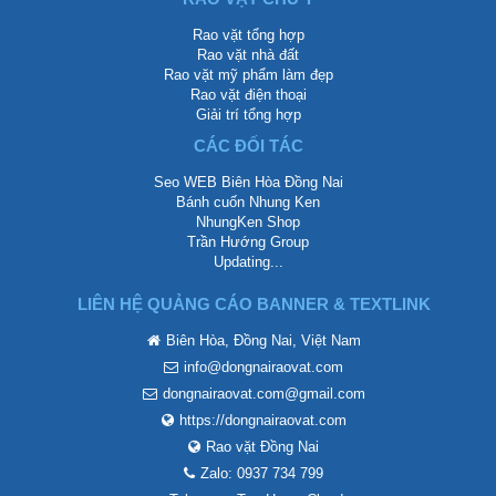
Rao vặt tổng hợp
Rao vặt nhà đất
Rao vặt mỹ phẩm làm đẹp
Rao vặt điện thoại
Giải trí tổng hợp
CÁC ĐỐI TÁC
Seo WEB Biên Hòa Đồng Nai
Bánh cuốn Nhung Ken
NhungKen Shop
Trần Hướng Group
Updating...
LIÊN HỆ QUẢNG CÁO BANNER & TEXTLINK
Biên Hòa, Đồng Nai, Việt Nam
info@dongnairaovat.com
dongnairaovat.com@gmail.com
https://dongnairaovat.com
Rao vặt Đồng Nai
Zalo: 0937 734 799