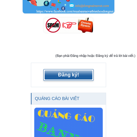
(Bạn phải Đăng nhập hoặc Đăng ký để trả lời bài viết.)
Đăng ký!
QUẢNG CÁO BÀI VIẾT