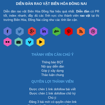
DIỄN ĐÀN RAO VẶT BIÊN HÒA ĐỒNG NAI
Diễn đàn rao vặt Biên Hòa Đồng Nai
hiệu quả nhất.
Diễn đàn
có PR
tốt, index nhanh, đầy đủ các lĩnh vực cho thành viên
rao vặt
tại thị
trường Biên Hòa, Đồng Nai cũng như các tỉnh lân cận.
THÀNH VIÊN CẦN CHÚ Ý
Thông báo BQT
Nội quy diễn đàn
Góp ý xây dựng
Thảo luận chung
QUYỀN LỢI THÀNH VIÊN
Được chèn 1 link dofollow bài viết
Được chèn 1 link dofollow chữ ký
Chú ý:
-Đăng 3 bài mới có quyền chèn link