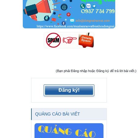
(Bạn phải Đăng nhập hoặc Đăng ký để trả lời bài viết.)
Đăng ký!
QUẢNG CÁO BÀI VIẾT