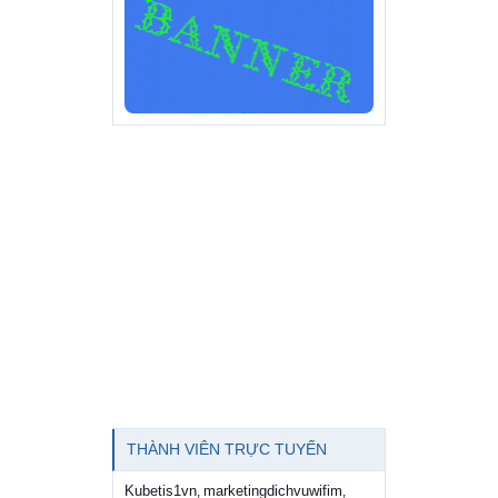
THÀNH VIÊN TRỰC TUYẾN
Kubetis1vn
marketingdichvuwifim
,
,