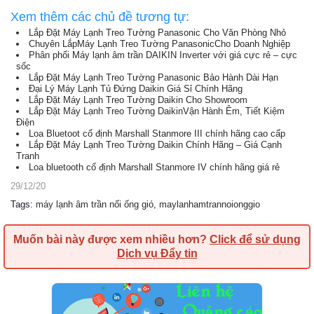
Xem thêm các chủ đề tương tự:
Lắp Đặt Máy Lạnh Treo Tường Panasonic Cho Văn Phòng Nhỏ
Chuyên LắpMáy Lạnh Treo Tường PanasonicCho Doanh Nghiệp
Phân phối Máy lạnh âm trần DAIKIN Inverter với giá cực rẻ – cực
sốc
Lắp Đặt Máy Lạnh Treo Tường Panasonic Bảo Hành Dài Hạn
Đại Lý Máy Lạnh Tủ Đứng Daikin Giá Sỉ Chính Hãng
Lắp Đặt Máy Lạnh Treo Tường Daikin Cho Showroom
Lắp Đặt Máy Lạnh Treo Tường DaikinVận Hành Êm, Tiết Kiệm
Điện
Loa Bluetoot cố định Marshall Stanmore III chính hãng cao cấp
Lắp Đặt Máy Lạnh Treo Tường Daikin Chính Hãng – Giá Cạnh
Tranh
Loa bluetooth cố định Marshall Stanmore IV chính hãng giá rẻ
29/12/20
Tags
:
máy lạnh âm trần nối ống gió
,
maylanhamtrannoionggio
Muốn bài này được xem nhiều hơn?
Click để sử dụng
Dịch vụ Đẩy tin