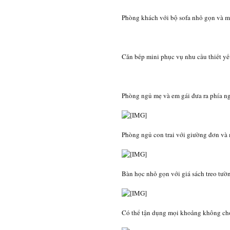
Phòng khách với bộ sofa nhỏ gọn và mà
Căn bếp mini phục vụ nhu cầu thiết yế
Phòng ngủ mẹ và em gái đưa ra phía ngo
Phòng ngủ con trai với giường đơn và m
Bàn học nhỏ gọn với giá sách treo tư
Có thể tận dụng mọi khoảng không cho 