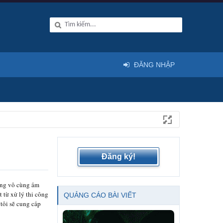
ĐĂNG NHẬP
Đăng ký!
ưng vô cùng ấm
 từ xử lý thi công
QUẢNG CÁO BÀI VIẾT
tôi sẽ cung cấp