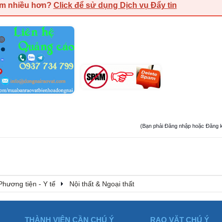
em nhiều hơn?
Click để sử dụng Dịch vụ Đẩy tin
(Bạn phải Đăng nhập hoặc Đăng ký đ
Phương tiện - Y tế
Nội thất & Ngoại thất
THÀNH VIÊN CẦN CHÚ Ý
RAO VẶT CHÚ Ý