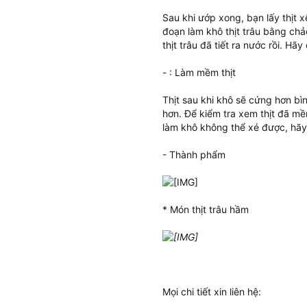
Sau khi ướp xong, bạn lấy thịt x
đoạn làm khô thịt trâu bằng chả
thịt trâu đã tiết ra nước rồi. Hã
- : Làm mềm thịt
Thịt sau khi khô sẽ cứng hơn b
hơn. Để kiểm tra xem thịt đã mề
làm khô không thể xé được, hã
- Thành phẩm
* Món thịt trâu hầm
Mọi chi tiết xin liên hệ: