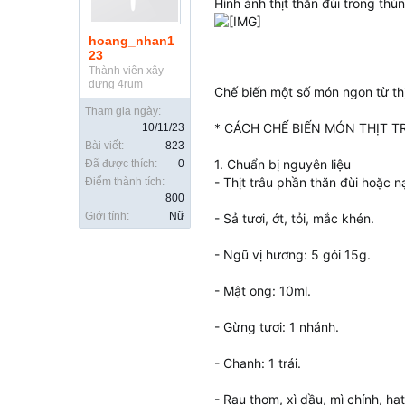
Hình ảnh thịt thăn đùi trong thù
hoang_nhan1
23
Thành viên xây
dựng 4rum
Chế biến một số món ngon từ thị
Tham gia ngày:
* CÁCH CHẾ BIẾN MÓN THỊT T
10/11/23
Bài viết:
823
1. Chuẩn bị nguyên liệu
Đã được thích:
0
- Thịt trâu phần thăn đùi hoặc n
Điểm thành tích:
800
Giới tính:
Nữ
- Sả tươi, ớt, tỏi, mắc khén.
- Ngũ vị hương: 5 gói 15g.
- Mật ong: 10ml.
- Gừng tươi: 1 nhánh.
- Chanh: 1 trái.
- Rau thơm, xì dầu, mì chính, h