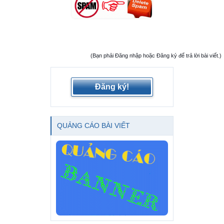
(Bạn phải Đăng nhập hoặc Đăng ký để trả lời bài viết.)
Đăng ký!
QUẢNG CÁO BÀI VIẾT