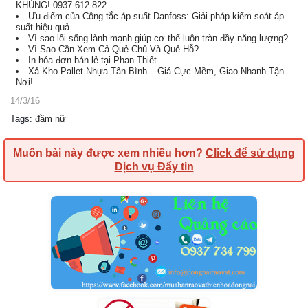
KHỦNG! 0937.612.822
Ưu điểm của Công tắc áp suất Danfoss: Giải pháp kiểm soát áp
suất hiệu quả
Vì sao lối sống lành mạnh giúp cơ thể luôn tràn đầy năng lượng?
Vì Sao Cần Xem Cả Quẻ Chủ Và Quẻ Hỗ?
In hóa đơn bán lẻ tại Phan Thiết
Xả Kho Pallet Nhựa Tân Bình – Giá Cực Mềm, Giao Nhanh Tận
Nơi!
14/3/16
Tags
:
đầm nữ
Muốn bài này được xem nhiều hơn?
Click để sử dụng
Dịch vụ Đẩy tin