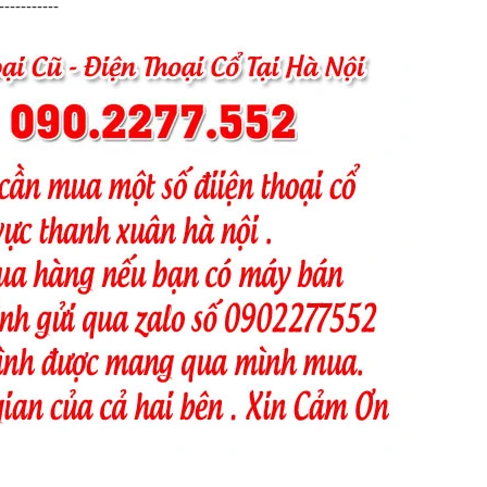
-----------