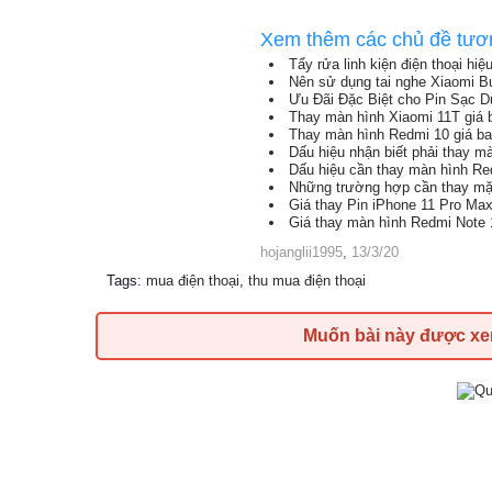
Xem thêm các chủ đề tươ
Tẩy rửa linh kiện điện thoại hiệ
Nên sử dụng tai nghe Xiaomi B
Ưu Đãi Đặc Biệt cho Pin Sạc 
Thay màn hình Xiaomi 11T giá 
Thay màn hình Redmi 10 giá ba
Dấu hiệu nhận biết phải thay m
Dấu hiệu cần thay màn hình Re
Những trường hợp cần thay mặ
Giá thay Pin iPhone 11 Pro Ma
Giá thay màn hình Redmi Note 1
hojanglii1995
,
13/3/20
Tags
:
mua điện thoại
,
thu mua điện thoại
Muốn bài này được x