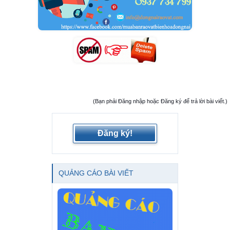
(Bạn phải Đăng nhập hoặc Đăng ký để trả lời bài viết.)
Đăng ký!
QUẢNG CÁO BÀI VIẾT