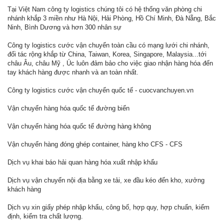
Tại Việt Nam công ty logistics chúng tôi có hệ thống văn phòng chi
nhánh khắp 3 miền như Hà Nội, Hải Phòng, Hồ Chí Minh, Đà Nẵng, Bắc
Ninh, Bình Dương và hơn 300 nhân sự
Công ty logistics cước vận chuyển toàn cầu có mạng lưới chi nhánh,
đối tác rộng khắp từ China, Taiwan, Korea, Singapore, Malaysia...tới
châu Âu, châu Mỹ , Úc luôn đảm bảo cho việc giao nhận hàng hóa đến
tay khách hàng được nhanh và an toàn nhất.
Công ty logistics cước vận chuyển quốc tế - cuocvanchuyen.vn
Vận chuyển hàng hóa quốc tế đường biển
Vận chuyển hàng hóa quốc tế đường hàng không
Vận chuyển hàng đóng ghép container, hàng kho CFS - CFS
Dịch vụ khai báo hải quan hàng hóa xuất nhập khẩu
Dịch vụ vận chuyển nội địa bằng xe tải, xe đầu kéo đến kho, xưởng
khách hàng
Dịch vụ xin giấy phép nhập khẩu, công bố, hợp quy, hợp chuẩn, kiểm
định, kiểm tra chất lượng.