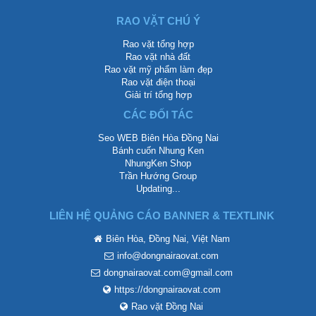
RAO VẶT CHÚ Ý
Rao vặt tổng hợp
Rao vặt nhà đất
Rao vặt mỹ phẩm làm đẹp
Rao vặt điện thoại
Giải trí tổng hợp
CÁC ĐỐI TÁC
Seo WEB Biên Hòa Đồng Nai
Bánh cuốn Nhung Ken
NhungKen Shop
Trần Hướng Group
Updating...
LIÊN HỆ QUẢNG CÁO BANNER & TEXTLINK
Biên Hòa, Đồng Nai, Việt Nam
info@dongnairaovat.com
dongnairaovat.com@gmail.com
https://dongnairaovat.com
Rao vặt Đồng Nai