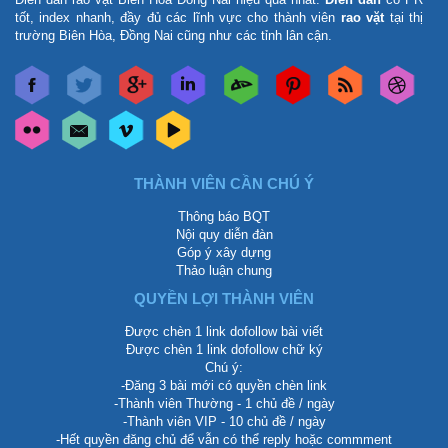
tốt, index nhanh, đầy đủ các lĩnh vực cho thành viên
rao vặt
tại thị
trường Biên Hòa, Đồng Nai cũng như các tỉnh lân cận.
THÀNH VIÊN CẦN CHÚ Ý
Thông báo BQT
Nội quy diễn đàn
Góp ý xây dựng
Thảo luận chung
QUYỀN LỢI THÀNH VIÊN
Được chèn 1 link dofollow bài viết
Được chèn 1 link dofollow chữ ký
Chú ý:
-Đăng 3 bài mới có quyền chèn link
-Thành viên Thường - 1 chủ đề / ngày
-Thành viên VIP - 10 chủ đề / ngày
-Hết quyền đăng chủ để vẫn có thể reply hoặc commment