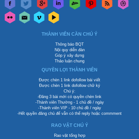
THÀNH VIÊN CẦN CHÚ Ý
Thông báo BQT
Nội quy diễn đàn
Góp ý xây dựng
Thảo luận chung
QUYỀN LỢI THÀNH VIÊN
Được chèn 1 link dofollow bài viết
Được chèn 1 link dofollow chữ ký
Chú ý:
-Đăng 3 bài mới có quyền chèn link
-Thành viên Thường - 1 chủ đề / ngày
-Thành viên VIP - 10 chủ đề / ngày
-Hết quyền đăng chủ để vẫn có thể reply hoặc commment
RAO VẶT CHÚ Ý
Rao vặt tổng hợp