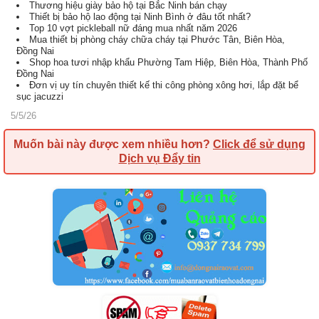
Thương hiệu giày bảo hộ tại Bắc Ninh bán chạy
Thiết bị bảo hộ lao động tại Ninh Bình ở đâu tốt nhất?
Top 10 vợt pickleball nữ đáng mua nhất năm 2026
Mua thiết bị phòng cháy chữa cháy tại Phước Tân, Biên Hòa,
Đồng Nai
Shop hoa tươi nhập khẩu Phường Tam Hiệp, Biên Hòa, Thành Phố
Đồng Nai
Đơn vị uy tín chuyên thiết kế thi công phòng xông hơi, lắp đặt bể
sục jacuzzi
5/5/26
Muốn bài này được xem nhiều hơn?
Click để sử dụng
Dịch vụ Đẩy tin