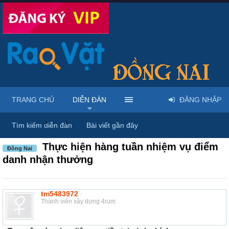
TRANG CHỦ
DIỄN ĐÀN
ĐĂNG NHẬP
Diễn đàn
...
Rao vặt tổng hợp - Uy tín - Miễn phí
Tìm kiếm diễn đàn
Bài viết gần đây
Thực hiện hàng tuần nhiệm vụ điểm
Đồng Nai
danh nhận thưởng
tm5483972
Thành viên xây dựng 4rum