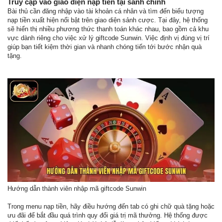
Truy cập vào giao diện nạp tiền tại sảnh chính
Bài thủ cần đăng nhập vào tài khoản cá nhân và tìm đến biểu tượng
nạp tiền xuất hiện nổi bật trên giao diện sảnh cược. Tại đây, hệ thống
sẽ hiển thị nhiều phương thức thanh toán khác nhau, bao gồm cả khu
vực dành riêng cho việc xử lý giftcode Sunwin. Việc định vị đúng vị trí
giúp bạn tiết kiệm thời gian và nhanh chóng tiến tới bước nhận quà
tặng.
Hướng dẫn thành viên nhập mã giftcode Sunwin
Trong menu nạp tiền, hãy điều hướng đến tab có ghi chữ quà tặng hoặc
ưu đãi để bắt đầu quá trình quy đổi giá trị mã thưởng. Hệ thống được