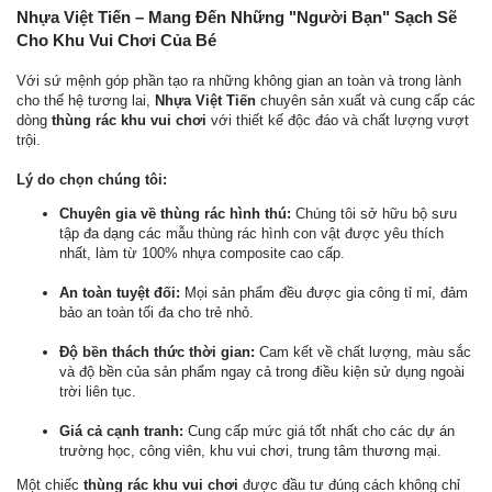
Nhựa Việt Tiến – Mang Đến Những "Người Bạn" Sạch Sẽ
Cho Khu Vui Chơi Của Bé
Với sứ mệnh góp phần tạo ra những không gian an toàn và trong lành
cho thế hệ tương lai,
Nhựa Việt Tiến
chuyên sản xuất và cung cấp các
dòng
thùng rác khu vui chơi
với thiết kế độc đáo và chất lượng vượt
trội.
Lý do chọn chúng tôi:
Chuyên gia về thùng rác hình thú:
Chúng tôi sở hữu bộ sưu
tập đa dạng các mẫu thùng rác hình con vật được yêu thích
nhất, làm từ 100% nhựa composite cao cấp.
An toàn tuyệt đối:
Mọi sản phẩm đều được gia công tỉ mỉ, đảm
bảo an toàn tối đa cho trẻ nhỏ.
Độ bền thách thức thời gian:
Cam kết về chất lượng, màu sắc
và độ bền của sản phẩm ngay cả trong điều kiện sử dụng ngoài
trời liên tục.
Giá cả cạnh tranh:
Cung cấp mức giá tốt nhất cho các dự án
trường học, công viên, khu vui chơi, trung tâm thương mại.
Một chiếc
thùng rác khu vui chơi
được đầu tư đúng cách không chỉ