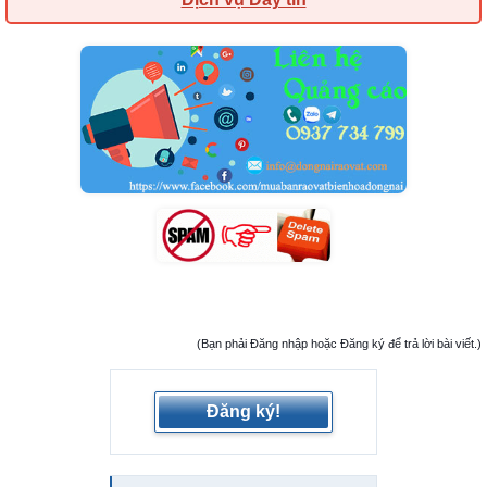
(Bạn phải Đăng nhập hoặc Đăng ký để trả lời bài viết.)
Đăng ký!