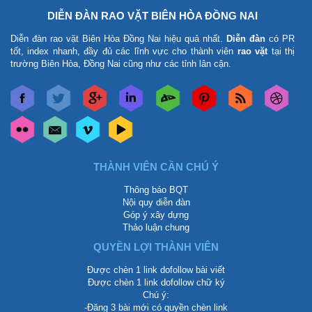
DIỄN ĐÀN RAO VẶT BIÊN HÒA ĐỒNG NAI
Diễn đàn rao vặt Biên Hòa Đồng Nai
hiệu quả nhất.
Diễn đàn
có PR
tốt, index nhanh, đầy đủ các lĩnh vực cho thành viên
rao vặt
tại thị
trường Biên Hòa, Đồng Nai cũng như các tỉnh lân cận.
THÀNH VIÊN CẦN CHÚ Ý
Thông báo BQT
Nội quy diễn đàn
Góp ý xây dựng
Thảo luận chung
QUYỀN LỢI THÀNH VIÊN
Được chèn 1 link dofollow bài viết
Được chèn 1 link dofollow chữ ký
Chú ý:
-Đăng 3 bài mới có quyền chèn link