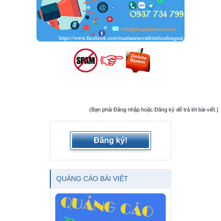
(Bạn phải Đăng nhập hoặc Đăng ký để trả lời bài viết.)
Đăng ký!
QUẢNG CÁO BÀI VIẾT