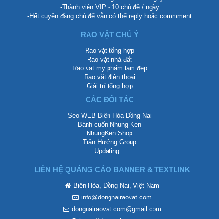
-Thành viên VIP - 10 chủ đề / ngày
-Hết quyền đăng chủ để vẫn có thể reply hoặc commment
RAO VẶT CHÚ Ý
Rao vặt tổng hợp
Rao vặt nhà đất
Rao vặt mỹ phẩm làm đẹp
Rao vặt điện thoại
Giải trí tổng hợp
CÁC ĐỐI TÁC
Seo WEB Biên Hòa Đồng Nai
Bánh cuốn Nhung Ken
NhungKen Shop
Trần Hướng Group
Updating...
LIÊN HỆ QUẢNG CÁO BANNER & TEXTLINK
Biên Hòa, Đồng Nai, Việt Nam
info@dongnairaovat.com
dongnairaovat.com@gmail.com