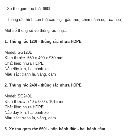
- Xe thu gom rác thải 660L
- Thùng rác hình con thú các loại: gấu trúc, chim cánh cụt, cá heo,...
Một số thông số về thùng rác nhựa
1. Thùng rác 120l - thùng rác nhựa HDPE
Model: SG120L
Kích thước: 550 x 490 x 930 mm
Chất liệu: nhựa HDPE
Nắp đậy kín, hai bánh xe
Màu sắc: xanh lá, vàng, cam
2. Thùng rác 240l - thùng rác nhựa HDPE
Model: SG240L
Kích thước: 740 x 600 x 1015 mm
Chất liệu: nhựa HDPE
Nắp đậy kín, hai bánh xe
Màu sắc: xanh lá, vàng, cam
3. Xe thu gom rác 660l - bốn bánh đặc - hai bánh căm