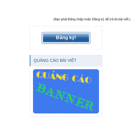
(Bạn phải Đăng nhập hoặc Đăng ký để trả lời bài viết.)
Đăng ký!
QUẢNG CÁO BÀI VIẾT