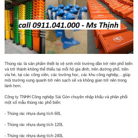
Thùng rác là sản phẩm thiết bị vệ sinh môi trường dần trở nên phổ biến
và trở thành không thể thiếu tại mỗi hộ gia đinh, trên đường phố, trên
vỉa hè, tại các công viên, các trường học, các khu công nghiệp,...giúp
môi trường xung quanh trở nên sạch sẽ và không gian trở nên trong
lành hơn.
Công ty TNHH Công nghiệp Sài Gòn chuyên nhập khẩu và phân phối
một số mẫu thùng rác phổ biến:
- Thùng rác nhựa dung tích 60L
- Thùng rác nhựa dung tích 120L
- Thùng rác nhựa dung tích 240L