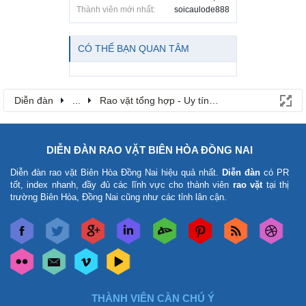
Thành viên mới nhất:
soicaulode888
CÓ THỂ BẠN QUAN TÂM
Diễn đàn
...
Rao vặt tổng hợp - Uy tín - Miễn phí
DIỄN ĐÀN RAO VẶT BIÊN HÒA ĐỒNG NAI
Diễn đàn rao vặt Biên Hòa Đồng Nai
hiệu quả nhất.
Diễn đàn
có PR
tốt, index nhanh, đầy đủ các lĩnh vực cho thành viên
rao vặt
tại thị
trường Biên Hòa, Đồng Nai cũng như các tỉnh lân cận.
THÀNH VIÊN CẦN CHÚ Ý