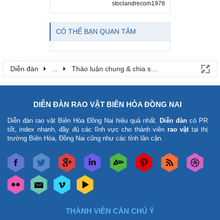
stoclandrecom1978
CÓ THỂ BẠN QUAN TÂM
Diễn đàn
...
Thảo luận chung & chia sẻ kinh nghiệm
DIỄN ĐÀN RAO VẶT BIÊN HÒA ĐỒNG NAI
Diễn đàn rao vặt Biên Hòa Đồng Nai
hiệu quả nhất.
Diễn đàn
có PR
tốt, index nhanh, đầy đủ các lĩnh vực cho thành viên
rao vặt
tại thị
trường Biên Hòa, Đồng Nai cũng như các tỉnh lân cận.
THÀNH VIÊN CẦN CHÚ Ý