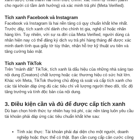
cho người có tầm ảnh hưởng) và xác minh trả phí (Meta Verified).
Tích xanh Facebook và Instagram
Facebook và Instagram là hai nền tảng có quy chuẩn khắt khe nhất.
Trước đây, tích xanh chỉ dành cho chính trị gia, nghệ sĩ hoặc nhãn
hàng lớn. Tuy nhiên, với sự ra đời của Meta Verified, người dùng cá
nhân hiện nay có thể đăng ký dịch vụ trả phí hàng tháng để được xác
minh danh tính qua giấy tờ tùy thân, nhận hỗ trợ kỹ thuật ưu tiên và
tăng cường bảo mật.
Tích xanh TikTok
Trên "mảnh đất" TikTok, tích xanh là dấu hiệu của những nhà sáng tạo
nội dung (Creators) chất lượng hoặc các thương hiệu có sức hút lớn.
Khác với Meta, TikTok thường chủ động rà soát và cấp tích xanh cho
các tài khoản đáp ứng đủ các tiêu chí về lượng người theo dõi, tốc độ
tăng trưởng và tính độc bản của nội dung.
3. Điều kiện cần và đủ để được cấp tích xanh
Dù bạn chọn hình thức tự nhiên hay trả phí, các nền tảng luôn yêu cầu
tài khoản phải đáp ứng các tiêu chuẩn khắt khe sau:
Tính xác thực: Tài khoản phải đại diện cho một người, doanh
nghiệp hoặc thực thể có thật. Bạn cần cung cấp căn cước công