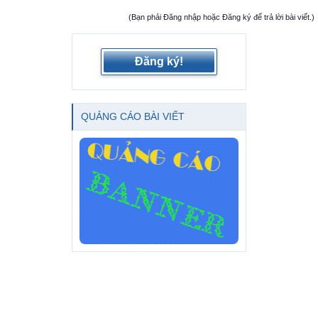
(Bạn phải Đăng nhập hoặc Đăng ký để trả lời bài viết.)
Đăng ký!
QUẢNG CÁO BÀI VIẾT