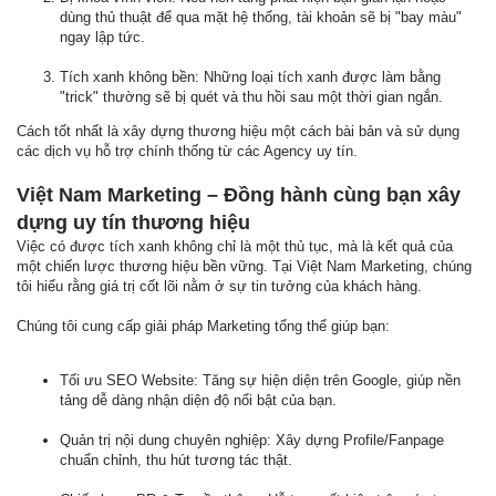
dùng thủ thuật để qua mặt hệ thống, tài khoản sẽ bị "bay màu"
ngay lập tức.
Tích xanh không bền: Những loại tích xanh được làm bằng
"trick" thường sẽ bị quét và thu hồi sau một thời gian ngắn.
Cách tốt nhất là xây dựng thương hiệu một cách bài bản và sử dụng
các dịch vụ hỗ trợ chính thống từ các Agency uy tín.
Việt Nam Marketing – Đồng hành cùng bạn xây
dựng uy tín thương hiệu
Việc có được tích xanh không chỉ là một thủ tục, mà là kết quả của
một chiến lược thương hiệu bền vững. Tại Việt Nam Marketing, chúng
tôi hiểu rằng giá trị cốt lõi nằm ở sự tin tưởng của khách hàng.
Chúng tôi cung cấp giải pháp Marketing tổng thể giúp bạn:
Tối ưu SEO Website: Tăng sự hiện diện trên Google, giúp nền
tảng dễ dàng nhận diện độ nổi bật của bạn.
Quản trị nội dung chuyên nghiệp: Xây dựng Profile/Fanpage
chuẩn chỉnh, thu hút tương tác thật.