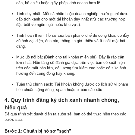
dân, hộ chiếu hoặc giấy phép kinh doanh hợp lệ.
Tính duy nhất: Mỗi cá nhân hoặc doanh nghiệp thường chỉ được
cấp tích xanh cho một tài khoản duy nhất (trừ các trường hợp
đặc biệt về ngôn ngữ hoặc khu vực).
Tính hoàn thiện: Hồ sơ của bạn phải ở chế độ công khai, có đầy
đủ ảnh đại diện, ảnh bìa, thông tin giới thiệu và ít nhất một bài
đăng.
Mức độ nổi bật (Dành cho tài khoản miễn phí): Đây là rào cản
lớn nhất. Nền tảng sẽ đánh giá dựa trên việc bạn có xuất hiện
trên các mặt báo lớn, có lượng tìm kiếm cao hoặc có sức ảnh
hưởng đến cộng đồng hay không.
Tuân thủ chính sách: Tài khoản không được có lịch sử vi phạm
tiêu chuẩn cộng đồng, spam hoặc bị báo cáo xấu.
4. Quy trình đăng ký tích xanh nhanh chóng,
hiệu quả
Để quá trình xét duyệt diễn ra suôn sẻ, bạn có thể thực hiện theo các
bước sau:
Bước 1: Chuẩn bị hồ sơ "sạch"