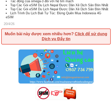
Tác động của omega-3 đối với hệ tim mạch
Top Các Gói eSIM Du Lịch Nepal Được Dân Xê Dịch Săn Đón Nhất
Top Các Gói eSIM Du Lịch Nepal Được Dân Xê Dịch Săn Đón Nhất
Lịch Trình Du Lịch Bali Tự Túc: Đừng Quên Mua Indonesia 4G
eSIM
20/4/26
Muốn bài này được xem nhiều hơn?
Click để sử dụng
Dịch vụ Đẩy tin