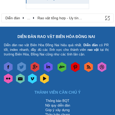
Diễn đàn
...
Rao vặt tổng hợp - Uy tín - Miễn phí
DIỄN ĐÀN RAO VẶT BIÊN HÒA ĐỒNG NAI
Diễn đàn rao vặt Biên Hòa Đồng Nai
hiệu quả nhất.
Diễn đàn
có PR
tốt, index nhanh, đầy đủ các lĩnh vực cho thành viên
rao vặt
tại thị
trường Biên Hòa, Đồng Nai cũng như các tỉnh lân cận.
THÀNH VIÊN CẦN CHÚ Ý
Thông báo BQT
Nội quy diễn đàn
Góp ý xây dựng
Thảo luận chung