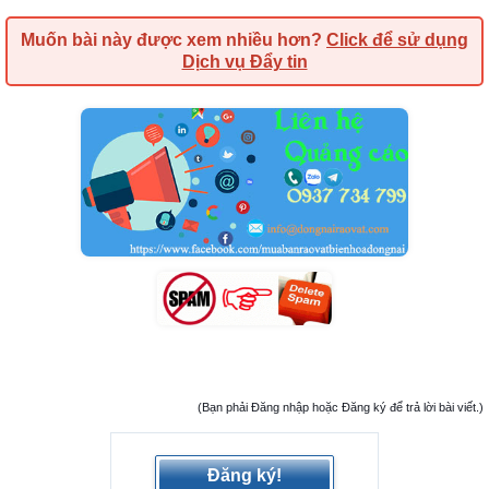
Muốn bài này được xem nhiều hơn?
Click để sử dụng
Dịch vụ Đẩy tin
(Bạn phải Đăng nhập hoặc Đăng ký để trả lời bài viết.)
Đăng ký!