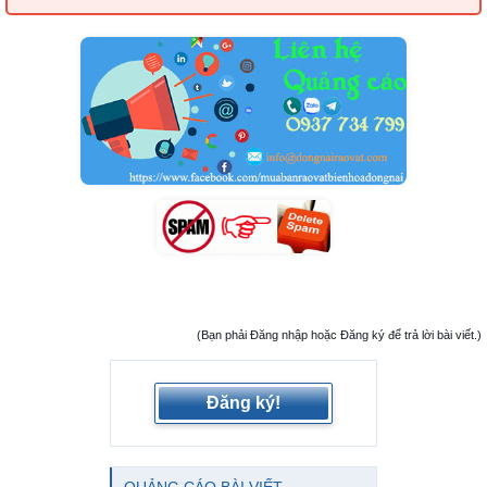
(Bạn phải Đăng nhập hoặc Đăng ký để trả lời bài viết.)
Đăng ký!