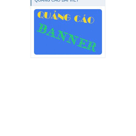
QUẢNG CÁO BÀI VIẾT