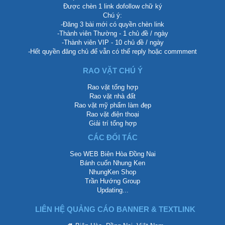
Được chèn 1 link dofollow chữ ký
Chú ý:
-Đăng 3 bài mới có quyền chèn link
-Thành viên Thường - 1 chủ đề / ngày
-Thành viên VIP - 10 chủ đề / ngày
-Hết quyền đăng chủ để vẫn có thể reply hoặc commment
RAO VẶT CHÚ Ý
Rao vặt tổng hợp
Rao vặt nhà đất
Rao vặt mỹ phẩm làm đẹp
Rao vặt điện thoại
Giải trí tổng hợp
CÁC ĐỐI TÁC
Seo WEB Biên Hòa Đồng Nai
Bánh cuốn Nhung Ken
NhungKen Shop
Trần Hướng Group
Updating...
LIÊN HỆ QUẢNG CÁO BANNER & TEXTLINK