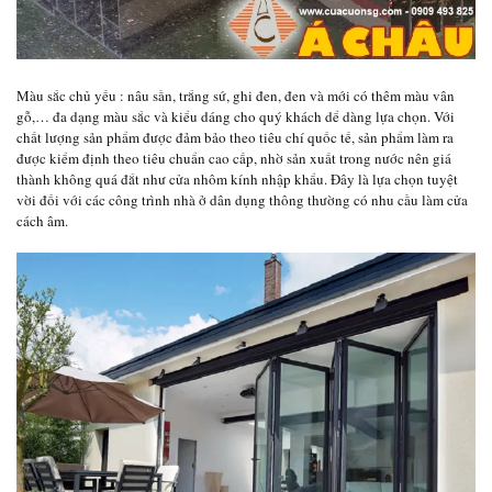
Màu sắc chủ yếu : nâu sần, trắng sứ, ghi đen, đen và mới có thêm màu vân
gỗ,… đa dạng màu sắc và kiểu dáng cho quý khách dể dàng lựa chọn. Với
chất lượng sản phẩm được đảm bảo theo tiêu chí quốc tế, sản phẩm làm ra
được kiểm định theo tiêu chuẩn cao cấp, nhờ sản xuất trong nước nên giá
thành không quá đắt như cửa nhôm kính nhập khẩu. Đây là lựa chọn tuyệt
vời đối với các công trình nhà ở dân dụng thông thường có nhu cầu làm cửa
cách âm.