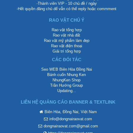
-Thành viên VIP - 10 chủ đề / ngày
-Hết quyền đăng chủ để vẫn có thể reply hoặc commment
RAO VẶT CHÚ Ý
Rao vặt tổng hợp
Rao vặt nhà đất
Rao vặt mỹ phẩm làm đẹp
Rao vặt điện thoại
Giải trí tổng hợp
CÁC ĐỐI TÁC
Seo WEB Biên Hòa Đồng Nai
Bánh cuốn Nhung Ken
NhungKen Shop
Trần Hướng Group
Updating...
LIÊN HỆ QUẢNG CÁO BANNER & TEXTLINK
Biên Hòa, Đồng Nai, Việt Nam
info@dongnairaovat.com
dongnairaovat.com@gmail.com