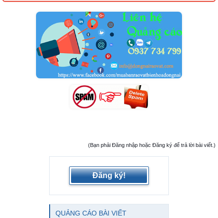
(Bạn phải Đăng nhập hoặc Đăng ký để trả lời bài viết.)
Đăng ký!
QUẢNG CÁO BÀI VIẾT