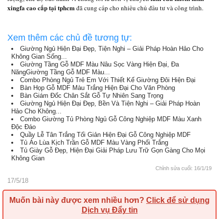
xingfa cao cấp tại tphcm
đã cung cấp cho nhiều chủ đầu tư và công trình.
Xem thêm các chủ đề tương tự:
Giường Ngủ Hiện Đại Đẹp, Tiện Nghi – Giải Pháp Hoàn Hảo Cho
Không Gian Sống...
Giường Tầng Gỗ MDF Màu Nâu Sọc Vàng Hiện Đại, Đa
NăngGiường Tầng Gỗ MDF Màu...
Combo Phòng Ngủ Trẻ Em Với Thiết Kế Giường Đôi Hiện Đại
Bàn Họp Gỗ MDF Màu Trắng Hiện Đại Cho Văn Phòng
Bàn Giám Đốc Chân Sắt Gỗ Tự Nhiên Sang Trọng
Giường Ngủ Hiện Đại Đẹp, Bền Và Tiện Nghi – Giải Pháp Hoàn
Hảo Cho Không...
Combo Giường Tủ Phòng Ngủ Gỗ Công Nghiệp MDF Màu Xanh
Độc Đáo
Quầy Lễ Tân Trắng Tối Giản Hiện Đại Gỗ Công Nghiệp MDF
Tủ Áo Lùa Kịch Trần Gỗ MDF Màu Vàng Phối Trắng
Tủ Giày Gỗ Đẹp, Hiện Đại Giải Pháp Lưu Trữ Gọn Gàng Cho Mọi
Không Gian
Chỉnh sửa cuối:
16/1/19
17/5/18
Muốn bài này được xem nhiều hơn?
Click để sử dụng
Dịch vụ Đẩy tin