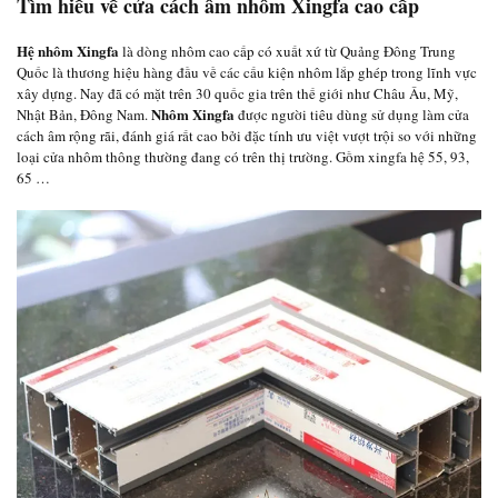
Tìm hiểu về cửa cách âm nhôm Xingfa cao cấp
Hệ nhôm Xingfa
là dòng nhôm cao cấp có xuất xứ từ Quảng Đông Trung
Quốc là thương hiệu hàng đầu về các cấu kiện nhôm lắp ghép trong lĩnh vực
xây dựng. Nay đã có mặt trên 30 quốc gia trên thế giới như Châu Âu, Mỹ,
Nhôm Xingfa
Nhật Bản, Đông Nam.
được người tiêu dùng sử dụng làm cửa
cách âm rộng rãi, đánh giá rất cao bởi đặc tính ưu việt vượt trội so với những
loại cửa nhôm thông thường đang có trên thị trường. Gồm xingfa hệ 55, 93,
65 …