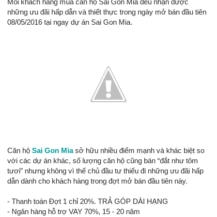
Mỗi khách hàng mua căn hộ Sai Gon Mia đều nhận được
những ưu đãi hấp dẫn và thiết thực trong ngày mở bán đầu tiên
08/05/2016 tại ngay dự án Sai Gon Mia.
Căn hộ
Sai Gon Mia
sở hữu nhiều điểm mạnh và khác biệt so
với các dự án khác, số lượng căn hộ cũng bán “đắt như tôm
tươi” nhưng không vì thế chủ đầu tư thiếu đi những ưu đãi hấp
dẫn dành cho khách hàng trong đợt mở bán đầu tiên này.
- Thanh toán Đợt 1 chỉ 20%. TRẢ GÓP DÀI HẠNG
- Ngân hàng hỗ trợ VAY 70%, 15 - 20 năm