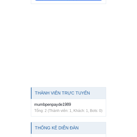
THÀNH VIÊN TRỰC TUYẾN
mumbpenpayde1989
Tổng: 2 (Thành viên: 1, Khách: 1, Bots: 0)
THỐNG KÊ DIỄN ĐÀN