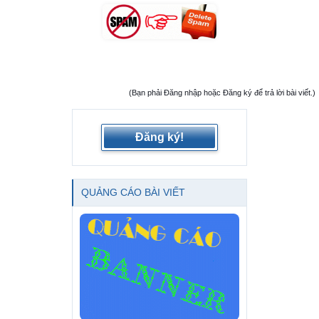
(Bạn phải Đăng nhập hoặc Đăng ký để trả lời bài viết.)
Đăng ký!
QUẢNG CÁO BÀI VIẾT