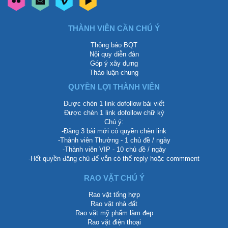
THÀNH VIÊN CẦN CHÚ Ý
Thông báo BQT
Nội quy diễn đàn
Góp ý xây dựng
Thảo luận chung
QUYỀN LỢI THÀNH VIÊN
Được chèn 1 link dofollow bài viết
Được chèn 1 link dofollow chữ ký
Chú ý:
-Đăng 3 bài mới có quyền chèn link
-Thành viên Thường - 1 chủ đề / ngày
-Thành viên VIP - 10 chủ đề / ngày
-Hết quyền đăng chủ để vẫn có thể reply hoặc commment
RAO VẶT CHÚ Ý
Rao vặt tổng hợp
Rao vặt nhà đất
Rao vặt mỹ phẩm làm đẹp
Rao vặt điện thoại