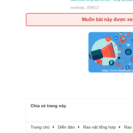
nvietnet
,
20/6/17
Muốn bài này được x
Chia sẻ trang này
Trang chủ
Diễn đàn
Rao vặt tổng hợp
Rao 