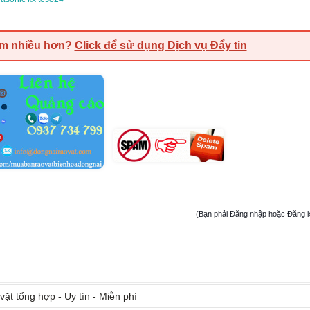
em nhiều hơn?
Click để sử dụng Dịch vụ Đẩy tin
(Bạn phải Đăng nhập hoặc Đăng ký đ
vặt tổng hợp - Uy tín - Miễn phí