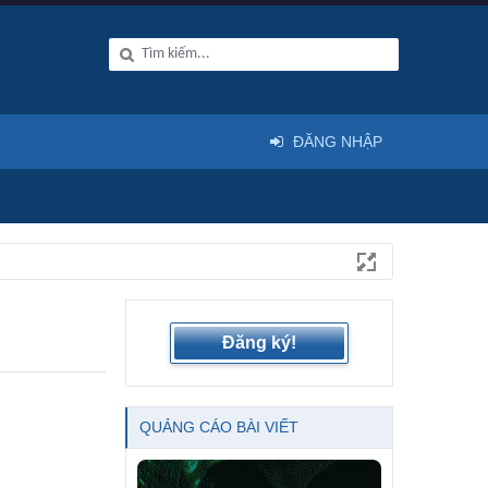
ĐĂNG NHẬP
Đăng ký!
QUẢNG CÁO BÀI VIẾT