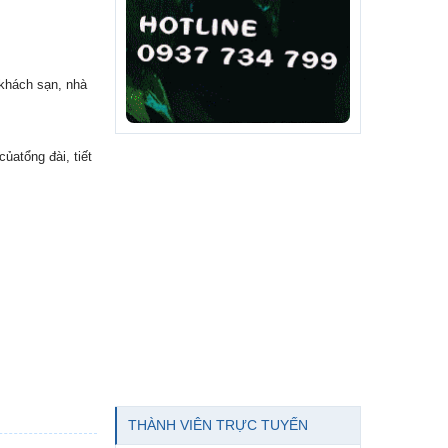
 khách sạn, nhà
ủatổng đài, tiết
THÀNH VIÊN TRỰC TUYẾN