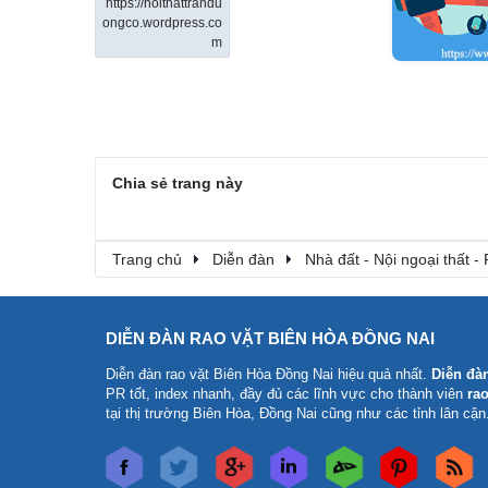
https://noithattrandu
ongco.wordpress.co
m
Chia sẻ trang này
Trang chủ
Diễn đàn
Nhà đất - Nội ngoại thất - 
DIỄN ĐÀN RAO VẶT BIÊN HÒA ĐỒNG NAI
Diễn đàn rao vặt Biên Hòa Đồng Nai
hiệu quả nhất.
Diễn đà
PR tốt, index nhanh, đầy đủ các lĩnh vực cho thành viên
rao
tại thị trường Biên Hòa, Đồng Nai cũng như các tỉnh lân cận