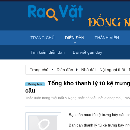
TRANG CHỦ
DIỄN ĐÀN
THÀNH VIÊN
Tìm kiếm diễn đàn
Bài viết gần đây
Trang chủ
Diễn đàn
Nhà đất - Nội ngoại thất - 
Tổng kho thanh lý tủ kệ trưng
Đồng Nai
cầu
Thảo luận trong '
Nội thất & Ngoại thất
' bắt đầu bởi
alehopz99
,
19/5
Bạn cần mua tủ kệ trưng bày sản p
Bạn cần thanh lý tủ kệ trưng bày n