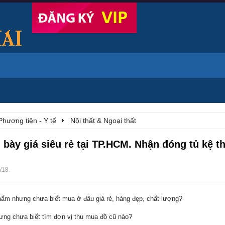
Phương tiện - Y tế
Nội thất & Ngoại thất
 bày giá siêu rẻ tại TP.HCM. Nhận đóng tủ kệ t
/18
.
hẩm nhưng chưa biết mua ở đâu giá rẻ, hàng đẹp, chất lượng?
hưng chưa biết tìm đơn vị thu mua đồ cũ nào?