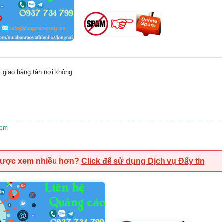
y giao hàng tận nơi không
com
được xem nhiều hơn?
Click để sử dụng Dịch vụ Đẩy tin