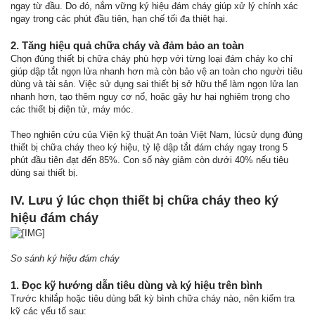
ngay từ đầu. Do đó, nắm vững ký hiệu đám cháy giúp xử lý chính xác
ngay trong các phút đầu tiên, hạn chế tối đa thiệt hại.
2. Tăng hiệu quả chữa cháy và đảm bảo an toàn
Chọn đúng thiết bị chữa cháy phù hợp với từng loại đám cháy ko chỉ
giúp dập tắt ngọn lửa nhanh hơn mà còn bảo vệ an toàn cho người tiêu
dùng và tài sản. Việc sử dụng sai thiết bị sở hữu thể làm ngọn lửa lan
nhanh hơn, tạo thêm nguy cơ nổ, hoặc gây hư hại nghiêm trọng cho
các thiết bị điện tử, máy móc.
Theo nghiên cứu của Viện kỹ thuật An toàn Việt Nam, lúcsử dụng đúng
thiết bị chữa cháy theo ký hiệu, tỷ lệ dập tắt đám cháy ngay trong 5
phút đầu tiên đạt đến 85%. Con số này giảm còn dưới 40% nếu tiêu
dùng sai thiết bị.
IV. Lưu ý lúc chọn thiết bị chữa cháy theo ký
hiệu đám cháy
So sánh ký hiệu đám cháy
1. Đọc kỹ hướng dẫn tiêu dùng và ký hiệu trên bình
Trước khilắp hoặc tiêu dùng bất kỳ bình chữa cháy nào, nên kiểm tra
kỹ các yếu tố sau: