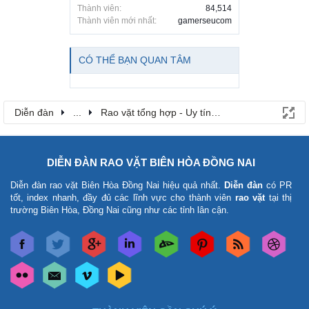
Thành viên:
84,514
Thành viên mới nhất:
gamerseucom
CÓ THỂ BẠN QUAN TÂM
Diễn đàn
...
Rao vặt tổng hợp - Uy tín - Miễn phí
DIỄN ĐÀN RAO VẶT BIÊN HÒA ĐỒNG NAI
Diễn đàn rao vặt Biên Hòa Đồng Nai
hiệu quả nhất.
Diễn đàn
có PR
tốt, index nhanh, đầy đủ các lĩnh vực cho thành viên
rao vặt
tại thị
trường Biên Hòa, Đồng Nai cũng như các tỉnh lân cận.