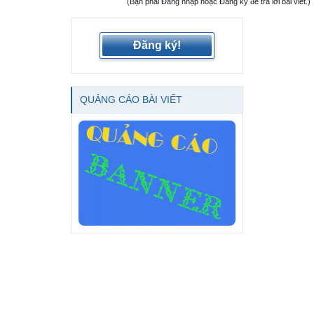
(Bạn phải Đăng nhập hoặc Đăng ký để trả lời bài viết.)
Đăng ký!
QUẢNG CÁO BÀI VIẾT