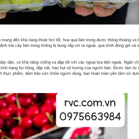
p mang đến khả nang thoát hơi tốt, hoa quả bên trong được thông thoáng và 
định trái cây bên trong không bị bung nắp rơi ra ngoài, quá trình đóng gói và
dày dặn, có khả năng chống va đập tốt với các ngoại lựa bên ngoài. Ngăn c
ế tình trạng hư hỏng, dập nát, hao hụt số lượng của người bán. Được làm t
inh thực phẩm, đảm bảo sức khỏe người dùng, bạn hoàn toàn yên tâm sử dụ