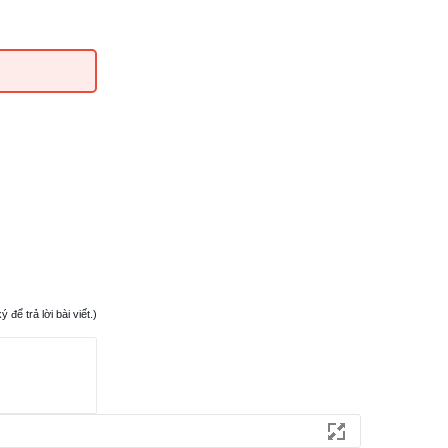
ể trả lời bài viết.)