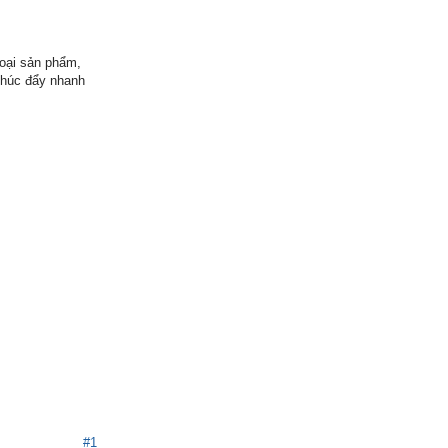
loại sản phẩm,
thúc đẩy nhanh
#1