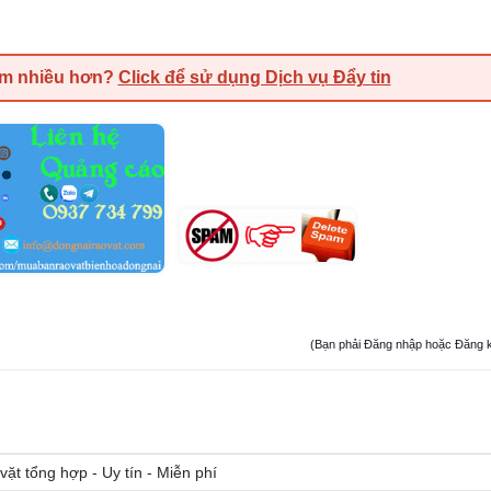
em nhiều hơn?
Click để sử dụng Dịch vụ Đẩy tin
(Bạn phải Đăng nhập hoặc Đăng ký đ
vặt tổng hợp - Uy tín - Miễn phí