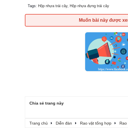
Tags
:
Hộp nhựa trái cây
,
Hộp nhựa đựng trái cây
Muốn bài này được x
Chia sẻ trang này
Trang chủ
Diễn đàn
Rao vặt tổng hợp
Rao 