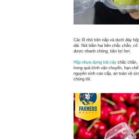
Các lỗ nhỏ trên nắp và dưới đáy hộ
dài. Nút bấm hai bên chắc chắn, cố 
được nhanh chóng, tiện lợi hơi.
Hộp nhựa đựng trái cây
chắc chắn, 
trong quá trình vận chuyển, hạn ch
nguyên sinh cao cấp, an toàn vệ s
chúng tôi.