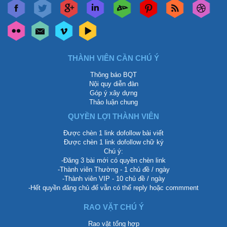
THÀNH VIÊN CẦN CHÚ Ý
Thông báo BQT
Nội quy diễn đàn
Góp ý xây dựng
Thảo luận chung
QUYỀN LỢI THÀNH VIÊN
Được chèn 1 link dofollow bài viết
Được chèn 1 link dofollow chữ ký
Chú ý:
-Đăng 3 bài mới có quyền chèn link
-Thành viên Thường - 1 chủ đề / ngày
-Thành viên VIP - 10 chủ đề / ngày
-Hết quyền đăng chủ để vẫn có thể reply hoặc commment
RAO VẶT CHÚ Ý
Rao vặt tổng hợp