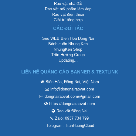
Rao vặt nhà đất
Rao vặt mỹ phẩm làm đẹp
Rao vặt điện thoại
Giải trí tổng hợp
CÁC ĐỐI TÁC
Seo WEB Biên Hòa Đồng Nai
Bánh cuốn Nhung Ken
NhungKen Shop
Trần Hướng Group
Updating...
LIÊN HỆ QUẢNG CÁO BANNER & TEXTLINK
Biên Hòa, Đồng Nai, Việt Nam
info@dongnairaovat.com
dongnairaovat.com@gmail.com
https://dongnairaovat.com
Rao vặt Đồng Nai
Zalo: 0937 734 799
Telegram: TranHuongCloud