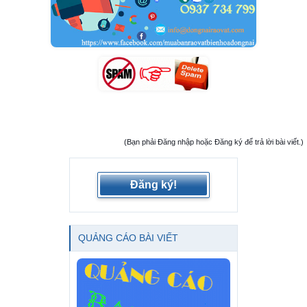
(Bạn phải Đăng nhập hoặc Đăng ký để trả lời bài viết.)
Đăng ký!
QUẢNG CÁO BÀI VIẾT