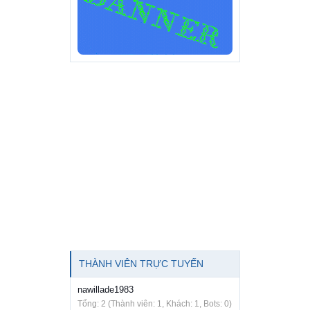
THÀNH VIÊN TRỰC TUYẾN
nawillade1983
Tổng: 2 (Thành viên: 1, Khách: 1, Bots: 0)