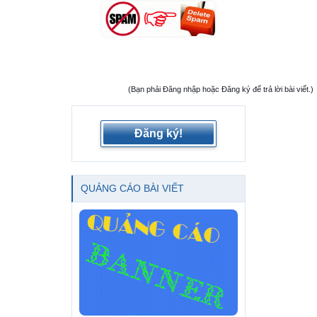
(Bạn phải Đăng nhập hoặc Đăng ký để trả lời bài viết.)
Đăng ký!
QUẢNG CÁO BÀI VIẾT