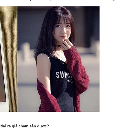
 thể ra giá chạm sàn được?