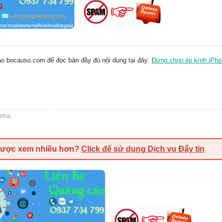
ào bocauso.com để đọc bản đầy đủ nội dung tại đây:
Đừng chọn ép kính iPho
nha.
được xem nhiều hơn?
Click để sử dụng Dịch vụ Đẩy tin