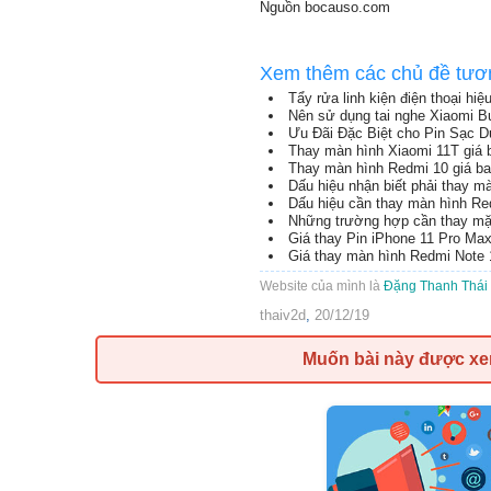
Nguồn bocauso.com
Xem thêm các chủ đề tươ
Tẩy rửa linh kiện điện thoại hiệ
Nên sử dụng tai nghe Xiaomi B
Ưu Đãi Đặc Biệt cho Pin Sạc 
Thay màn hình Xiaomi 11T giá 
Thay màn hình Redmi 10 giá ba
Dấu hiệu nhận biết phải thay m
Dấu hiệu cần thay màn hình Re
Những trường hợp cần thay mặ
Giá thay Pin iPhone 11 Pro Ma
Giá thay màn hình Redmi Note 1
Website của mình là
Đặng Thanh Thái
thaiv2d
,
20/12/19
Muốn bài này được x