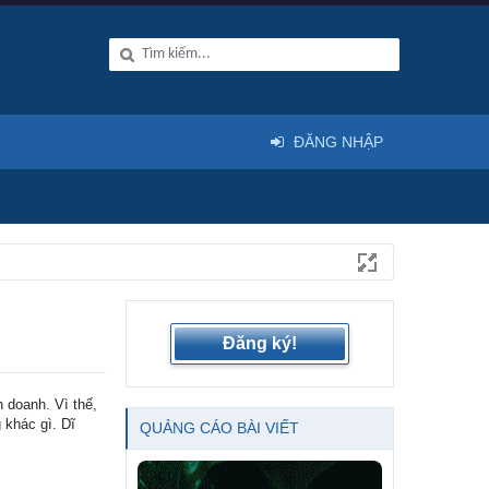
ĐĂNG NHẬP
Đăng ký!
 doanh. Vì thế,
 khác gì. Dĩ
QUẢNG CÁO BÀI VIẾT