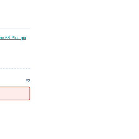
ne 6S Plus giá
#2