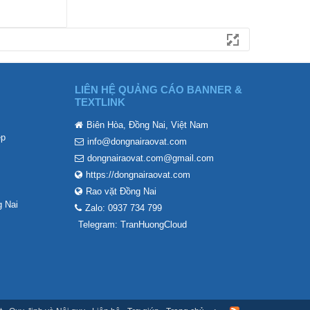
LIÊN HỆ QUẢNG CÁO BANNER &
TEXTLINK
Biên Hòa, Đồng Nai, Việt Nam
ẹp
info@dongnairaovat.com
dongnairaovat.com@gmail.com
https://dongnairaovat.com
Rao vặt Đồng Nai
 Nai
Zalo: 0937 734 799
Telegram: TranHuongCloud