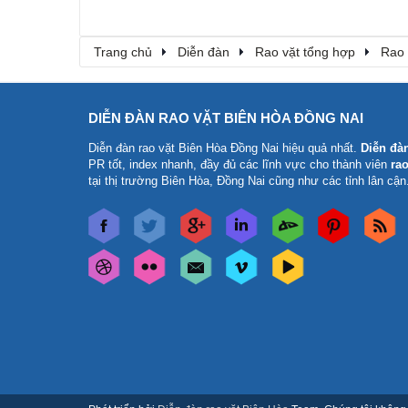
Trang chủ
Diễn đàn
Rao vặt tổng hợp
Rao 
DIỄN ĐÀN RAO VẶT BIÊN HÒA ĐỒNG NAI
Diễn đàn rao vặt Biên Hòa Đồng Nai
hiệu quả nhất.
Diễn đà
PR tốt, index nhanh, đầy đủ các lĩnh vực cho thành viên
rao
tại thị trường Biên Hòa, Đồng Nai cũng như các tỉnh lân cận