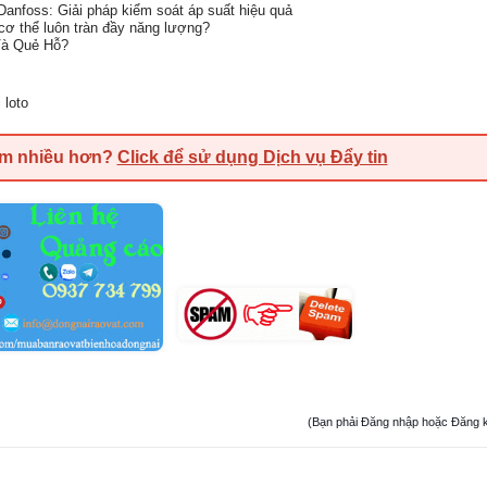
anfoss: Giải pháp kiểm soát áp suất hiệu quả
 cơ thể luôn tràn đầy năng lượng?
Và Quẻ Hỗ?
ị loto
em nhiều hơn?
Click để sử dụng Dịch vụ Đẩy tin
(Bạn phải Đăng nhập hoặc Đăng ký đ