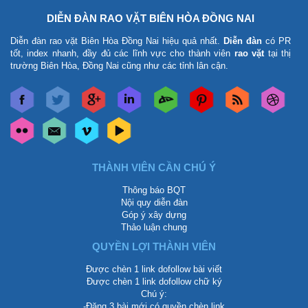
DIỄN ĐÀN RAO VẶT BIÊN HÒA ĐỒNG NAI
Diễn đàn rao vặt Biên Hòa Đồng Nai
hiệu quả nhất.
Diễn đàn
có PR
tốt, index nhanh, đầy đủ các lĩnh vực cho thành viên
rao vặt
tại thị
trường Biên Hòa, Đồng Nai cũng như các tỉnh lân cận.
THÀNH VIÊN CẦN CHÚ Ý
Thông báo BQT
Nội quy diễn đàn
Góp ý xây dựng
Thảo luận chung
QUYỀN LỢI THÀNH VIÊN
Được chèn 1 link dofollow bài viết
Được chèn 1 link dofollow chữ ký
Chú ý:
-Đăng 3 bài mới có quyền chèn link