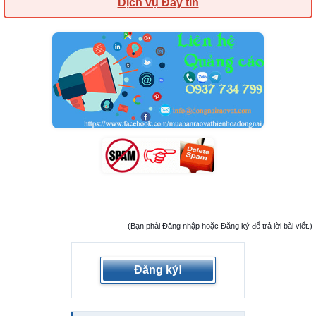
Dịch vụ Đẩy tin
(Bạn phải Đăng nhập hoặc Đăng ký để trả lời bài viết.)
Đăng ký!