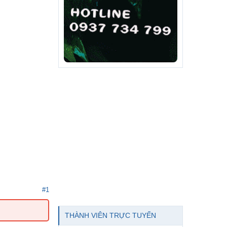
#1
THÀNH VIÊN TRỰC TUYẾN