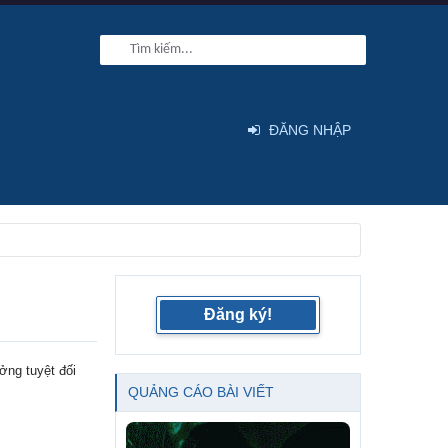
ĐĂNG NHẬP
Đăng ký!
ởng tuyệt đối
QUẢNG CÁO BÀI VIẾT