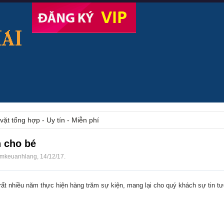
vặt tổng hợp - Uy tín - Miễn phí
 cho bé
mkeuanhlang
,
14/12/17
.
rất nhiều năm thực hiện hàng trăm sự kiện, mang lại cho quý khách sự tin tư