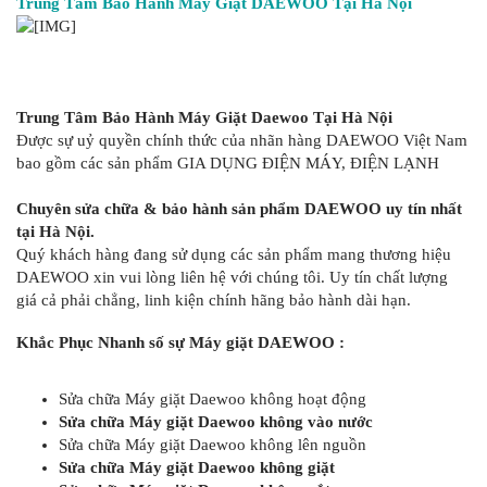
Trung Tâm Bảo Hành Máy Giặt DAEWOO Tại Hà Nội
Trung Tâm Bảo Hành Máy Giặt Daewoo Tại Hà Nội
Được sự uỷ quyền chính thức của nhãn hàng DAEWOO Việt Nam
bao gồm các sản phẩm GIA DỤNG ĐIỆN MÁY, ĐIỆN LẠNH
Chuyên sửa chữa & bảo hành sản phẩm DAEWOO uy tín nhất
tại Hà Nội.
Quý khách hàng đang sử dụng các sản phẩm mang thương hiệu
DAEWOO xin vui lòng liên hệ với chúng tôi. Uy tín chất lượng
giá cả phải chẳng, linh kiện chính hãng bảo hành dài hạn.
Khắc Phục Nhanh số sự Máy giặt DAEWOO :
Sửa chữa Máy giặt Daewoo không hoạt động
Sửa chữa Máy giặt Daewoo không vào nước
Sửa chữa Máy giặt Daewoo không lên nguồn
Sửa chữa Máy giặt Daewoo không giặt