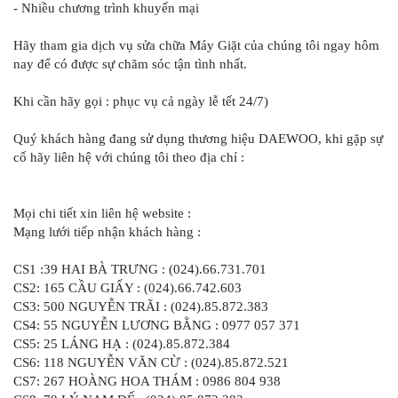
- Nhiều chương trình khuyến mại
Hãy tham gia dịch vụ sửa chữa Máy Giặt của chúng tôi ngay hôm
nay để có được sự chăm sóc tận tình nhất.
Khi cần hãy gọi : phục vụ cả ngày lễ tết 24/7)
Quý khách hàng đang sử dụng thương hiệu DAEWOO, khi gặp sự
cố hãy liên hệ với chúng tôi theo địa chỉ :
Mọi chi tiết xin liên hệ website :
Mạng lưới tiếp nhận khách hàng :
CS1 :39 HAI BÀ TRƯNG : (024).66.731.701
CS2: 165 CẦU GIẤY : (024).66.742.603
CS3: 500 NGUYỄN TRÃI : (024).85.872.383
CS4: 55 NGUYỄN LƯƠNG BẰNG : 0977 057 371
CS5: 25 LÁNG HẠ : (024).85.872.384
CS6: 118 NGUYỄN VĂN CỪ : (024).85.872.521
CS7: 267 HOÀNG HOA THÁM : 0986 804 938