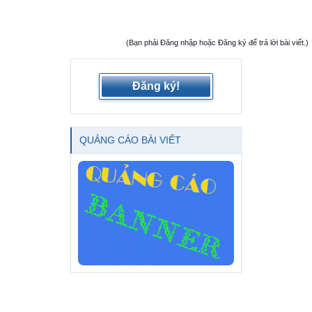
(Bạn phải Đăng nhập hoặc Đăng ký để trả lời bài viết.)
Đăng ký!
QUẢNG CÁO BÀI VIẾT