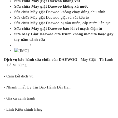
Sửa chữa Máy giặt Daewoo không vắt
Sửa chữa Máy giặt Daewoo không xả nước
Sửa chữa Máy giặt Daewoo không chạy đúng chu trình
Sửa chữa Máy giặt Daewoo giặt và vắt kêu to
Sửa chữa Máy giặt Daewoo bị tràn nước, cấp nước liên tục
Sửa chữa Máy giặt Daewoo báo lỗi vi mạch điện tử
Sửa Máy Giặt Daewoo cửa trước không mở cửa hoặc gãy
tay nắm cánh cửa
...............!
Dịch vụ bảo hành sửa chữa của DAEWOO
: Máy Giặt - Tủ Lạnh
_ Lò Vi SÓng ...
- Cam kết dịch vụ :
- Nhanh nhất Uy Tín Bảo Hành Dài Hạn
- Giá cả canh tranh
- Linh Kiện chính hãng