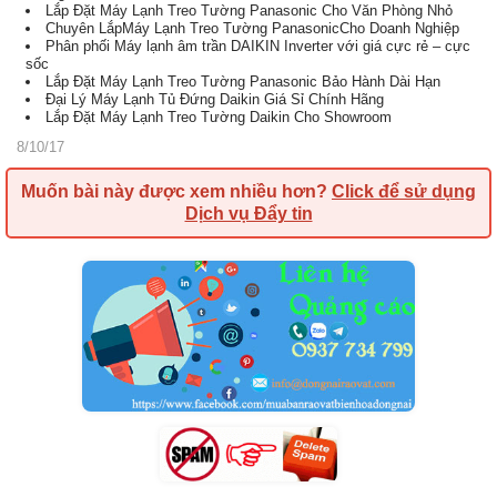
Lắp Đặt Máy Lạnh Treo Tường Panasonic Cho Văn Phòng Nhỏ
Chuyên LắpMáy Lạnh Treo Tường PanasonicCho Doanh Nghiệp
Phân phối Máy lạnh âm trần DAIKIN Inverter với giá cực rẻ – cực
sốc
Lắp Đặt Máy Lạnh Treo Tường Panasonic Bảo Hành Dài Hạn
Đại Lý Máy Lạnh Tủ Đứng Daikin Giá Sỉ Chính Hãng
Lắp Đặt Máy Lạnh Treo Tường Daikin Cho Showroom
8/10/17
Muốn bài này được xem nhiều hơn?
Click để sử dụng
Dịch vụ Đẩy tin