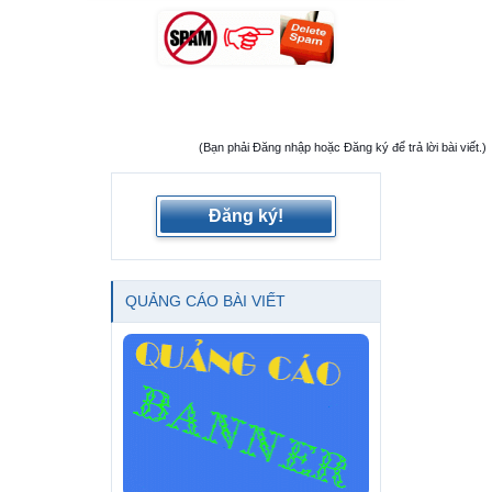
(Bạn phải Đăng nhập hoặc Đăng ký để trả lời bài viết.)
Đăng ký!
QUẢNG CÁO BÀI VIẾT