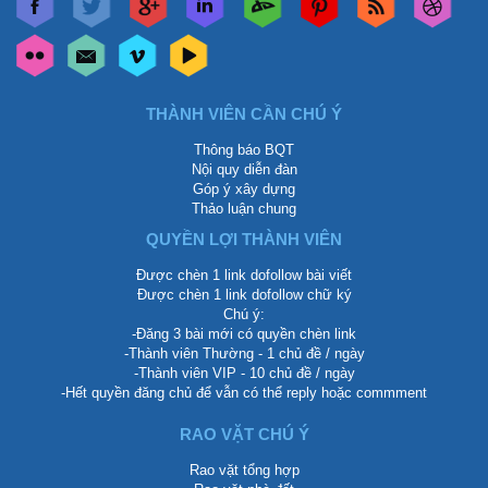
THÀNH VIÊN CẦN CHÚ Ý
Thông báo BQT
Nội quy diễn đàn
Góp ý xây dựng
Thảo luận chung
QUYỀN LỢI THÀNH VIÊN
Được chèn 1 link dofollow bài viết
Được chèn 1 link dofollow chữ ký
Chú ý:
-Đăng 3 bài mới có quyền chèn link
-Thành viên Thường - 1 chủ đề / ngày
-Thành viên VIP - 10 chủ đề / ngày
-Hết quyền đăng chủ để vẫn có thể reply hoặc commment
RAO VẶT CHÚ Ý
Rao vặt tổng hợp