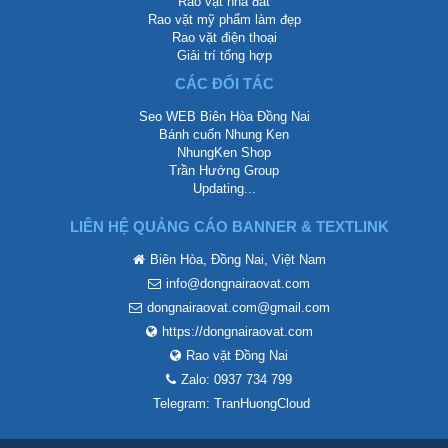
Rao vặt nhà đất
Rao vặt mỹ phẩm làm đẹp
Rao vặt điện thoại
Giải trí tổng hợp
CÁC ĐỐI TÁC
Seo WEB Biên Hòa Đồng Nai
Bánh cuốn Nhung Ken
NhungKen Shop
Trần Hướng Group
Updating...
LIÊN HỆ QUẢNG CÁO BANNER & TEXTLINK
Biên Hòa, Đồng Nai, Việt Nam
info@dongnairaovat.com
dongnairaovat.com@gmail.com
https://dongnairaovat.com
Rao vặt Đồng Nai
Zalo: 0937 734 799
Telegram: TranHuongCloud