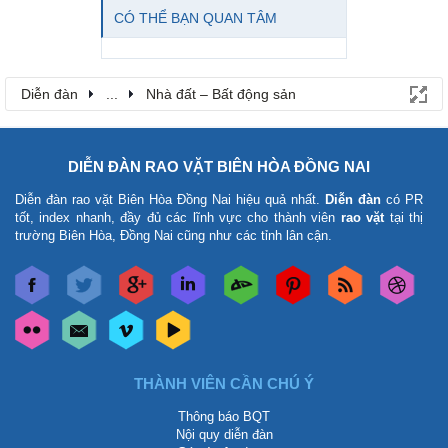
CÓ THỂ BẠN QUAN TÂM
Diễn đàn
...
Nhà đất – Bất động sản
DIỄN ĐÀN RAO VẶT BIÊN HÒA ĐỒNG NAI
Diễn đàn rao vặt Biên Hòa Đồng Nai
hiệu quả nhất.
Diễn đàn
có PR
tốt, index nhanh, đầy đủ các lĩnh vực cho thành viên
rao vặt
tại thị
trường Biên Hòa, Đồng Nai cũng như các tỉnh lân cận.
THÀNH VIÊN CẦN CHÚ Ý
Thông báo BQT
Nội quy diễn đàn