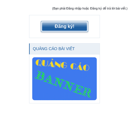
(Bạn phải Đăng nhập hoặc Đăng ký để trả lời bài viết.)
Đăng ký!
QUẢNG CÁO BÀI VIẾT