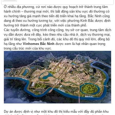
Ở nhiều địa phương, cứ nơi nào được quy hoạch trở thành trung tâm
hành chính – thương mại mới, thì bất động sản khu vực đó thường có
xu hướng tăng giá mạnh theo tiến độ triển khai hạ tầng. Bắc Ninh cũng
đang đi theo xu hướng tương tự, với việc phường Kinh Bắc được định
hướng trở thành một cực phát triển mới của thành phố.
Các tuyến đường, công trình công cộng, trụ sở cơ quan, trung tâm dịch
vụ dần được đưa về đây, kéo theo nhu cầu nhà ở, dịch vụ thương mại,
giải trí tăng lên. Trong bối cảnh đó, các khu đô thị quy mô lớn, đồng bộ
hạ tầng như
Vinhomes Bắc Ninh
được xem là hạt nhân quan trọng
trong cấu trúc mới của khu vực.
Dự án được định vị như một khu đô thị kiểu mẫu với đầy đủ phân khu