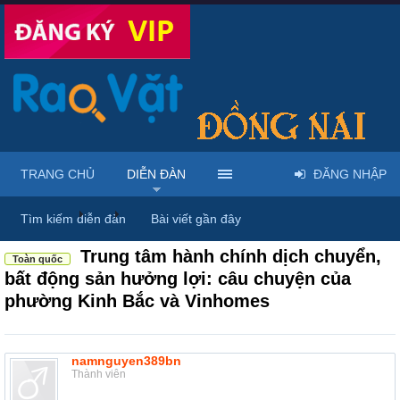
TRANG CHỦ
DIỄN ĐÀN
ĐĂNG NHẬP
Diễn đàn
...
Nhà đất – Bất động sản
Tìm kiếm diễn đàn
Bài viết gần đây
Trung tâm hành chính dịch chuyển,
Toàn quốc
bất động sản hưởng lợi: câu chuyện của
phường Kinh Bắc và Vinhomes
namnguyen389bn
Thành viên