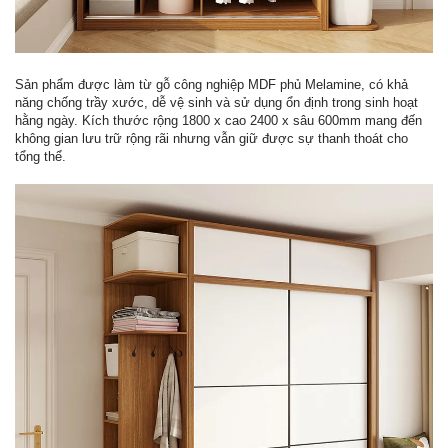
Sản phẩm được làm từ gỗ công nghiệp MDF phủ Melamine, có khả
năng chống trầy xước, dễ vệ sinh và sử dụng ổn định trong sinh hoạt
hằng ngày. Kích thước rộng 1800 x cao 2400 x sâu 600mm mang đến
không gian lưu trữ rộng rãi nhưng vẫn giữ được sự thanh thoát cho
tổng thể.