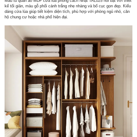
Mẫu tủ quần áo MDF cửa lùa phong cách Nhật TAL025 nổi bật với thiết
kế tối giản, màu gỗ phối cánh trắng nhẹ nhàng và bố cục gọn đẹp. Kiểu
dáng cửa lùa giúp tiết kiệm diện tích, phù hợp với phòng ngủ nhỏ, căn
hộ chung cư hoặc nhà phố hiện đại.