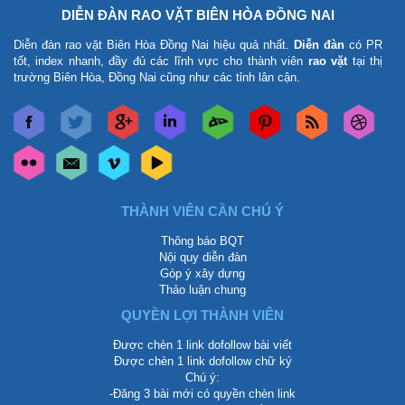
DIỄN ĐÀN RAO VẶT BIÊN HÒA ĐỒNG NAI
Diễn đàn rao vặt Biên Hòa Đồng Nai
hiệu quả nhất.
Diễn đàn
có PR
tốt, index nhanh, đầy đủ các lĩnh vực cho thành viên
rao vặt
tại thị
trường Biên Hòa, Đồng Nai cũng như các tỉnh lân cận.
THÀNH VIÊN CẦN CHÚ Ý
Thông báo BQT
Nội quy diễn đàn
Góp ý xây dựng
Thảo luận chung
QUYỀN LỢI THÀNH VIÊN
Được chèn 1 link dofollow bài viết
Được chèn 1 link dofollow chữ ký
Chú ý:
-Đăng 3 bài mới có quyền chèn link