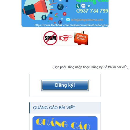
(Bạn phải Đăng nhập hoặc Đăng ký để trả lời bài viết.)
Đăng ký!
QUẢNG CÁO BÀI VIẾT