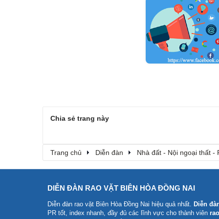
Chia sẻ trang này
Trang chủ
Diễn đàn
Nhà đất - Nội ngoại thất - 
DIỄN ĐÀN RAO VẶT BIÊN HÒA ĐỒNG NAI
Diễn đàn rao vặt Biên Hòa Đồng Nai
hiệu quả nhất.
Diễn đà
PR tốt, index nhanh, đầy đủ các lĩnh vực cho thành viên
rao