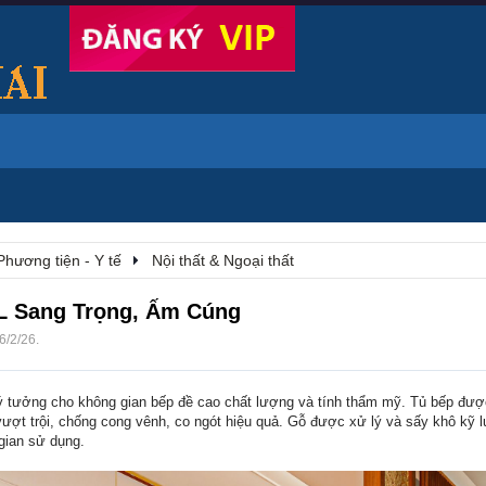
Phương tiện - Y tế
Nội thất & Ngoại thất
L Sang Trọng, Ấm Cúng
6/2/26
.
lý tưởng cho không gian bếp đề cao chất lượng và tính thẩm mỹ. Tủ bếp đượ
ượt trội, chống cong vênh, co ngót hiệu quả. Gỗ được xử lý và sấy khô kỹ l
 gian sử dụng.