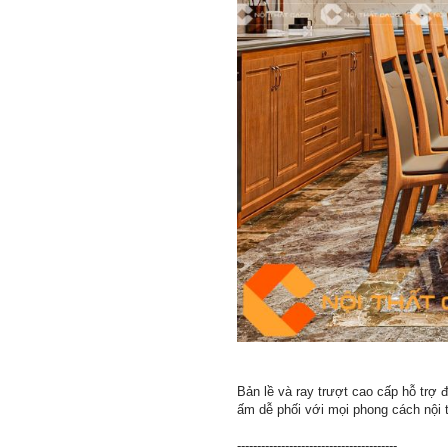
Bản lề và ray trượt cao cấp hỗ trợ
ấm dễ phối với mọi phong cách nội t
----------------------------------------