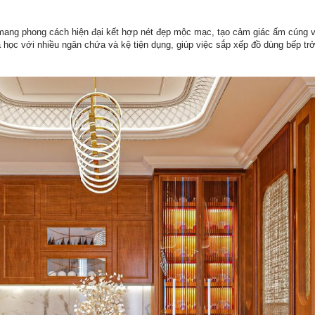
y mang phong cách hiện đại kết hợp nét đẹp mộc mạc, tạo cảm giác ấm cúng v
 học với nhiều ngăn chứa và kệ tiện dụng, giúp việc sắp xếp đồ dùng bếp tr