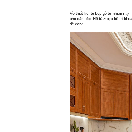
Về thiết kế, tủ bếp gỗ tự nhiên nà
cho căn bếp. Hệ tủ được bố trí khoa
dễ dàng.