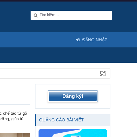
ĐĂNG NHẬP
Đăng ký!
c chế tác từ gỗ
ưỡng, giúp tủ
QUẢNG CÁO BÀI VIẾT