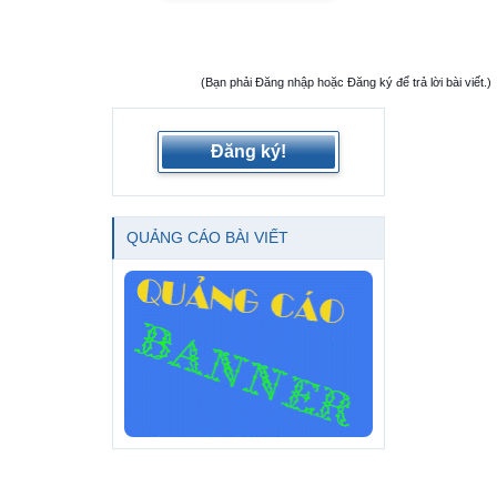
(Bạn phải Đăng nhập hoặc Đăng ký để trả lời bài viết.)
Đăng ký!
QUẢNG CÁO BÀI VIẾT