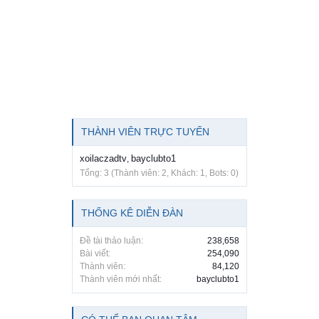
THÀNH VIÊN TRỰC TUYẾN
xoilaczadtv
bayclubto1
,
Tổng: 3 (Thành viên: 2, Khách: 1, Bots: 0)
THỐNG KÊ DIỄN ĐÀN
Đề tài thảo luận:
238,658
Bài viết:
254,090
Thành viên:
84,120
Thành viên mới nhất:
bayclubto1