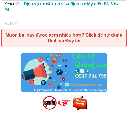
Dịch vụ tư vấn xin visa định cư Mỹ diện F4, Visa
Xem thêm:
F4
25/12/24
Muốn bài này được xem nhiều hơn?
Click để sử dụng
Dịch vụ Đẩy tin