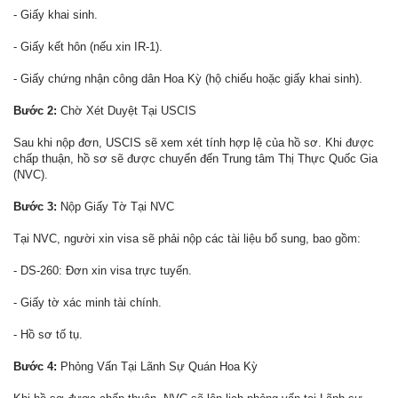
- Giấy khai sinh.
- Giấy kết hôn (nếu xin IR-1).
- Giấy chứng nhận công dân Hoa Kỳ (hộ chiếu hoặc giấy khai sinh).
Bước 2:
Chờ Xét Duyệt Tại USCIS
Sau khi nộp đơn, USCIS sẽ xem xét tính hợp lệ của hồ sơ. Khi được
chấp thuận, hồ sơ sẽ được chuyển đến Trung tâm Thị Thực Quốc Gia
(NVC).
Bước 3:
Nộp Giấy Tờ Tại NVC
Tại NVC, người xin visa sẽ phải nộp các tài liệu bổ sung, bao gồm:
- DS-260: Đơn xin visa trực tuyến.
- Giấy tờ xác minh tài chính.
- Hồ sơ tố tụ.
Bước 4:
Phỏng Vấn Tại Lãnh Sự Quán Hoa Kỳ