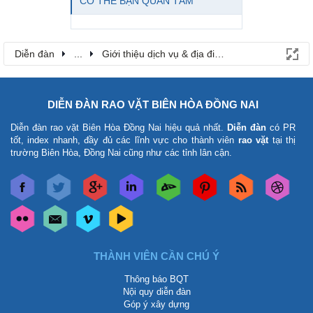
CÓ THỂ BẠN QUAN TÂM
Diễn đàn
...
Giới thiệu dịch vụ & địa điểm
DIỄN ĐÀN RAO VẶT BIÊN HÒA ĐỒNG NAI
Diễn đàn rao vặt Biên Hòa Đồng Nai
hiệu quả nhất.
Diễn đàn
có PR
tốt, index nhanh, đầy đủ các lĩnh vực cho thành viên
rao vặt
tại thị
trường Biên Hòa, Đồng Nai cũng như các tỉnh lân cận.
THÀNH VIÊN CẦN CHÚ Ý
Thông báo BQT
Nội quy diễn đàn
Góp ý xây dựng