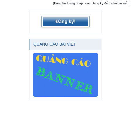
(Bạn phải Đăng nhập hoặc Đăng ký để trả lời bài viết.)
Đăng ký!
QUẢNG CÁO BÀI VIẾT