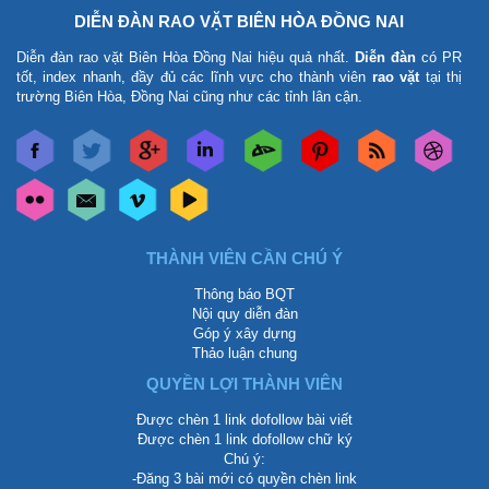
DIỄN ĐÀN RAO VẶT BIÊN HÒA ĐỒNG NAI
Diễn đàn rao vặt Biên Hòa Đồng Nai
hiệu quả nhất.
Diễn đàn
có PR
tốt, index nhanh, đầy đủ các lĩnh vực cho thành viên
rao vặt
tại thị
trường Biên Hòa, Đồng Nai cũng như các tỉnh lân cận.
THÀNH VIÊN CẦN CHÚ Ý
Thông báo BQT
Nội quy diễn đàn
Góp ý xây dựng
Thảo luận chung
QUYỀN LỢI THÀNH VIÊN
Được chèn 1 link dofollow bài viết
Được chèn 1 link dofollow chữ ký
Chú ý:
-Đăng 3 bài mới có quyền chèn link