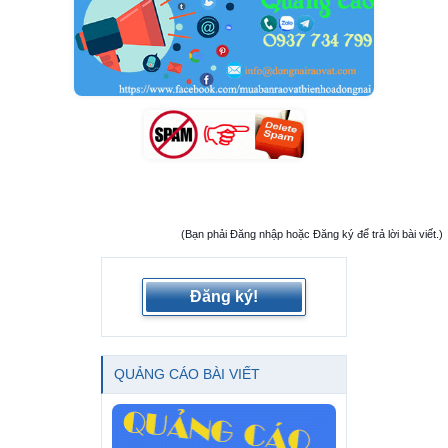
(Bạn phải Đăng nhập hoặc Đăng ký để trả lời bài viết.)
Đăng ký!
QUẢNG CÁO BÀI VIẾT