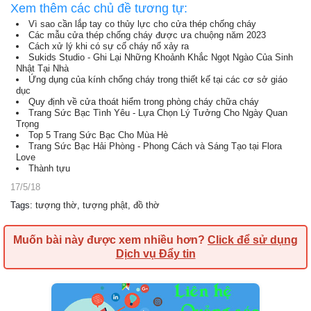
Xem thêm các chủ đề tương tự:
Vì sao cần lắp tay co thủy lực cho cửa thép chống cháy
Các mẫu cửa thép chống cháy được ưa chuộng năm 2023
Cách xử lý khi có sự cố cháy nổ xảy ra
Sukids Studio - Ghi Lại Những Khoảnh Khắc Ngọt Ngào Của Sinh
Nhật Tại Nhà
Ứng dụng của kính chống cháy trong thiết kế tại các cơ sở giáo
dục
Quy định về cửa thoát hiểm trong phòng cháy chữa cháy
Trang Sức Bạc Tình Yêu - Lựa Chọn Lý Tưởng Cho Ngày Quan
Trọng
Top 5 Trang Sức Bạc Cho Mùa Hè
Trang Sức Bạc Hải Phòng - Phong Cách và Sáng Tạo tại Flora
Love
Thành tựu
17/5/18
Tags
:
tượng thờ
,
tượng phật
,
đồ thờ
Muốn bài này được xem nhiều hơn?
Click để sử dụng
Dịch vụ Đẩy tin