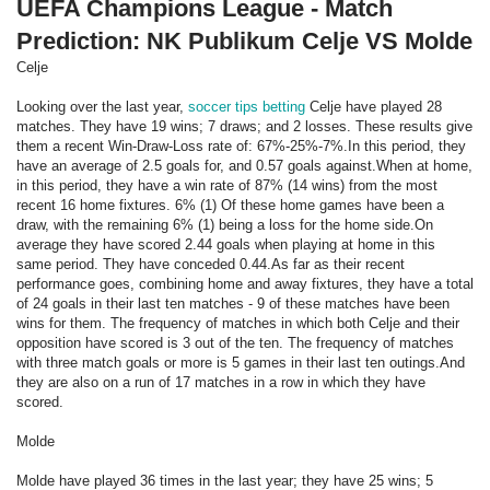
UEFA Champions League - Match
Prediction: NK Publikum Celje VS Molde
Celje
Looking over the last year,
soccer tips betting
Celje have played 28
matches. They have 19 wins; 7 draws; and 2 losses. These results give
them a recent Win-Draw-Loss rate of: 67%-25%-7%.In this period, they
have an average of 2.5 goals for, and 0.57 goals against.When at home,
in this period, they have a win rate of 87% (14 wins) from the most
recent 16 home fixtures. 6% (1) Of these home games have been a
draw, with the remaining 6% (1) being a loss for the home side.On
average they have scored 2.44 goals when playing at home in this
same period. They have conceded 0.44.As far as their recent
performance goes, combining home and away fixtures, they have a total
of 24 goals in their last ten matches - 9 of these matches have been
wins for them. The frequency of matches in which both Celje and their
opposition have scored is 3 out of the ten. The frequency of matches
with three match goals or more is 5 games in their last ten outings.And
they are also on a run of 17 matches in a row in which they have
scored.
Molde
Molde have played 36 times in the last year; they have 25 wins; 5