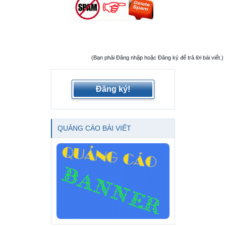
(Bạn phải Đăng nhập hoặc Đăng ký để trả lời bài viết.)
Đăng ký!
QUẢNG CÁO BÀI VIẾT