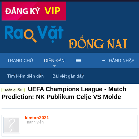
TRANG CHỦ
DIỄN ĐÀN
ĐĂNG NHẬP
...
Diễn đàn
Thảo luận chung
Thùng rác
Tìm kiếm diễn đàn
Bài viết gần đây
UEFA Champions League - Match
Toàn quốc
Prediction: NK Publikum Celje VS Molde
kimtan2021
Thành viên