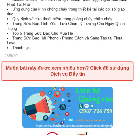
Nhật Tại Nhà
Ứng dụng của kính chống cháy trong thiết kế tại các cơ sở giáo
dục
Quy định về cửa thoát hiểm trong phòng cháy chữa cháy
Trang Sức Bạc Tình Yêu - Lựa Chọn Lý Tưởng Cho Ngày Quan
Trọng
Top 5 Trang Sức Bạc Cho Mùa Hè
Trang Sức Bạc Hải Phòng - Phong Cách và Sáng Tạo tại Flora
Love
Thành tựu
26/8/20
Muốn bài này được xem nhiều hơn?
Click để sử dụng
Dịch vụ Đẩy tin