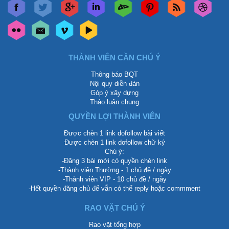
THÀNH VIÊN CẦN CHÚ Ý
Thông báo BQT
Nội quy diễn đàn
Góp ý xây dựng
Thảo luận chung
QUYỀN LỢI THÀNH VIÊN
Được chèn 1 link dofollow bài viết
Được chèn 1 link dofollow chữ ký
Chú ý:
-Đăng 3 bài mới có quyền chèn link
-Thành viên Thường - 1 chủ đề / ngày
-Thành viên VIP - 10 chủ đề / ngày
-Hết quyền đăng chủ để vẫn có thể reply hoặc commment
RAO VẶT CHÚ Ý
Rao vặt tổng hợp