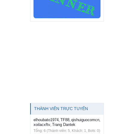
THÀNH VIÊN TRỰC TUYẾN
elhoubato1974
TF88
qishuiguocomcn
,
,
,
xoilacxftv
Trang Dantek
,
Tổng: 6 (Thành viên: 5, Khách: 1, Bots: 0)