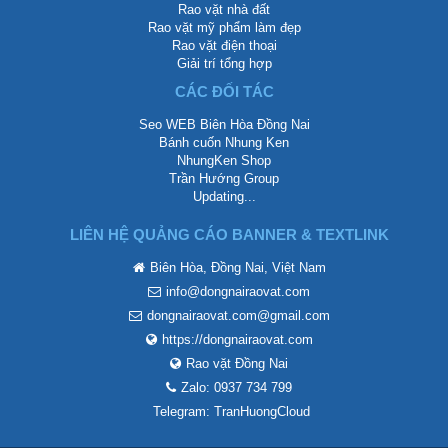
Rao vặt nhà đất
Rao vặt mỹ phẩm làm đẹp
Rao vặt điện thoại
Giải trí tổng hợp
CÁC ĐỐI TÁC
Seo WEB Biên Hòa Đồng Nai
Bánh cuốn Nhung Ken
NhungKen Shop
Trần Hướng Group
Updating...
LIÊN HỆ QUẢNG CÁO BANNER & TEXTLINK
Biên Hòa, Đồng Nai, Việt Nam
info@dongnairaovat.com
dongnairaovat.com@gmail.com
https://dongnairaovat.com
Rao vặt Đồng Nai
Zalo: 0937 734 799
Telegram: TranHuongCloud