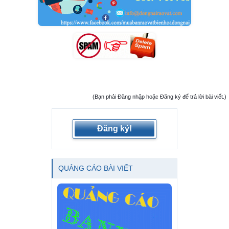
(Bạn phải Đăng nhập hoặc Đăng ký để trả lời bài viết.)
Đăng ký!
QUẢNG CÁO BÀI VIẾT