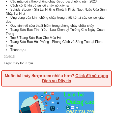
Các mẫu cửa thép chống cháy được ưa chuộng năm 2023
Cách xử lý khi có sự cố cháy nổ xảy ra
Sukids Studio - Ghi Lại Những Khoảnh Khắc Ngọt Ngào Của Sinh
Nhật Tại Nhà
Ứng dụng của kính chống cháy trong thiết kế tại các cơ sở giáo
dục
Quy định về cửa thoát hiểm trong phòng cháy chữa cháy
Trang Sức Bạc Tình Yêu - Lựa Chọn Lý Tưởng Cho Ngày Quan
Trọng
Top 5 Trang Sức Bạc Cho Mùa Hè
Trang Sức Bạc Hải Phòng - Phong Cách và Sáng Tạo tại Flora
Love
Thành tựu
20/6/16
Tags
:
máy lọc rượu
Muốn bài này được xem nhiều hơn?
Click để sử dụng
Dịch vụ Đẩy tin