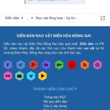
Diễn đàn
...
Rao vặt tổng hợp - Uy tín - Miễn phí
DIỄN ĐÀN RAO VẶT BIÊN HÒA ĐỒNG NAI
Diễn đàn rao vặt Biên Hòa Đồng Nai
hiệu quả nhất.
Diễn đàn
có PR
tốt, index nhanh, đầy đủ các lĩnh vực cho thành viên
rao vặt
tại thị
trường Biên Hòa, Đồng Nai cũng như các tỉnh lân cận.
THÀNH VIÊN CẦN CHÚ Ý
Thông báo BQT
Nội quy diễn đàn
Góp ý xây dựng