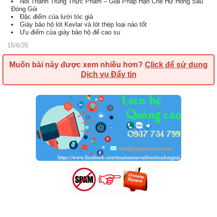
Nồi Thanh Trùng Thực Phẩm – Giải Pháp Hạn Chế Hư Hỏng Sau
Đóng Gói
Đặc điểm của lưới tóc giả
Giày bảo hộ lót Kevlar và lót thép loại nào tốt
Ưu điểm của giày bảo hộ đế cao su
16/6/26
Muốn bài này được xem nhiều hơn?
Click để sử dụng
Dịch vụ Đẩy tin