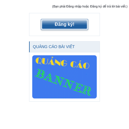
(Bạn phải Đăng nhập hoặc Đăng ký để trả lời bài viết.)
Đăng ký!
QUẢNG CÁO BÀI VIẾT