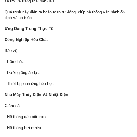
sẽ trở về trạng thái ban đầu.
Quá trình này diễn ra hoàn toàn tự động, giúp hệ thống vận hành ổn
định và an toàn.
Ứng Dụng Trong Thực Tế
Công Nghiệp Hóa Chất
Bảo vệ:
· Bồn chứa.
· Đường ống áp lực.
· Thiết bị phản ứng hóa học.
Nhà Máy Thủy Điện Và Nhiệt Điện
Giám sát:
· Hệ thống dầu bôi trơn.
· Hệ thống hơi nước.