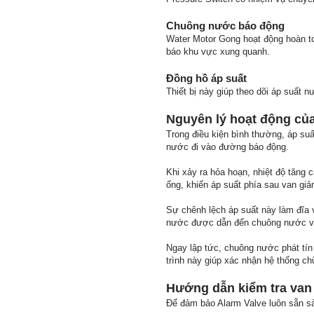
Chuông nước báo động
Water Motor Gong hoạt động hoàn to
báo khu vực xung quanh.
Đồng hồ áp suất
Thiết bị này giúp theo dõi áp suất 
Nguyên lý hoạt động của
Trong điều kiện bình thường, áp su
nước đi vào đường báo động.
Khi xảy ra hỏa hoạn, nhiệt độ tăng 
ống, khiến áp suất phía sau van gi
Sự chênh lệch áp suất này làm đĩa
nước được dẫn đến chuông nước và
Ngay lập tức, chuông nước phát tín 
trình này giúp xác nhận hệ thống c
Hướng dẫn kiểm tra van
Để đảm bảo Alarm Valve luôn sẵn sàn