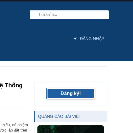
ĐĂNG NHẬP
Hệ Thống
Đăng ký!
QUẢNG CÁO BÀI VIẾT
 thiếu, có nhiệm
ược lắp đặt trên