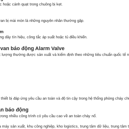
c hoặc cánh quạt trong chuông bị kẹt.
 van bị mài mòn là những nguyên nhân thường gặp.
âm
g dây tín hiệu, công tắc áp suất hoặc tủ điều khiển.
 van báo động Alarm Valve
t lượng thường được sản xuất và kiểm định theo những tiêu chuẩn quốc tế 
thiết bị đáp ứng yêu cầu an toàn và độ tin cậy trong hệ thống phòng cháy c
an báo động
rong nhiều công trình có yêu cầu cao về an toàn cháy nổ.
máy sản xuất, khu công nghiệp, kho logistics, trung tâm dữ liệu, trung tâm