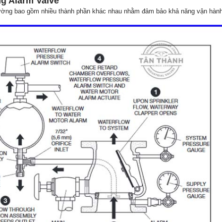
g Alarm Valve
ường bao gồm nhiều thành phần khác nhau nhằm đảm bảo khả năng vận hành