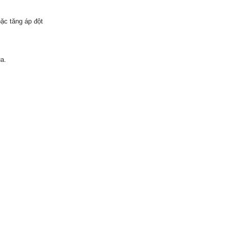
ặc tăng áp đột
a.