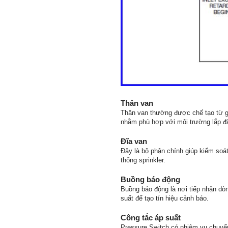
Thân van
Thân van thường được chế tạo từ g
nhằm phù hợp với môi trường lắp đặt
Đĩa van
Đây là bộ phận chính giúp kiểm soá
thống sprinkler.
Buồng báo động
Buồng báo động là nơi tiếp nhận d
suất để tạo tín hiệu cảnh báo.
Công tắc áp suất
Pressure Switch có nhiệm vụ chuyển 