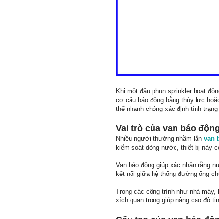
Khi một đầu phun sprinkler hoạt độ
cơ cấu báo động bằng thủy lực hoặc
thể nhanh chóng xác định tình trạng 
Vai trò của van báo độn
Nhiều người thường nhầm lẫn
van 
kiểm soát dòng nước, thiết bị này 
Van báo động giúp xác nhận rằng nướ
kết nối giữa hệ thống đường ống ch
Trong các công trình như nhà máy, 
xích quan trọng giúp nâng cao độ t