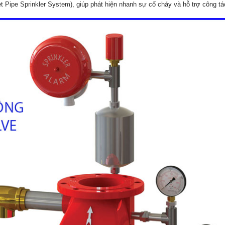
t Pipe Sprinkler System), giúp phát hiện nhanh sự cố cháy và hỗ trợ công t