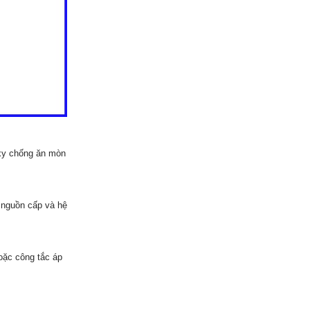
xy chống ăn mòn
 nguồn cấp và hệ
oặc công tắc áp