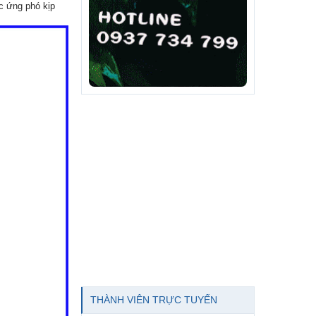
ác ứng phó kịp
THÀNH VIÊN TRỰC TUYẾN