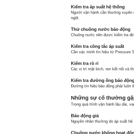
Kiểm tra áp suất hệ thống
Người vận hành cần thường xuyên qu
ngột.
Thử chuông nước báo động
Chuông nước nên được kiểm tra địn
Kiểm tra công tắc áp suất
Cần xác minh tín hiệu từ Pressure 
Kiểm tra rò rỉ
Các vị trí mặt bích, ren kết nối và 
Kiểm tra đường ống báo độn
Đường tín hiệu báo động phải luôn t
Những sự cố thường gặp
Trong quá trình vận hành lâu dài, va
Báo động giả
Nguyên nhân thường do áp suất hệ t
Chuông nước không hoạt độ